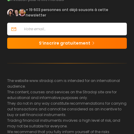
+ 19 603 personnes ont déjà souscris à cette
newsletter
S’inscrire gratuitement
The website www.stradoji.com is intended for an international
audience.
The content, courses and services on the Stradoji site are for
educational and informative purposes only.
They do not in any way constitute recommendations for carrying
out transactions and cannot be considered as an incentive to
buy or sell financial instruments.
Trading financial instruments involves a high level of risk, and
may not be suitable for everyone.
We recommend that you fully inform yourself of the risks