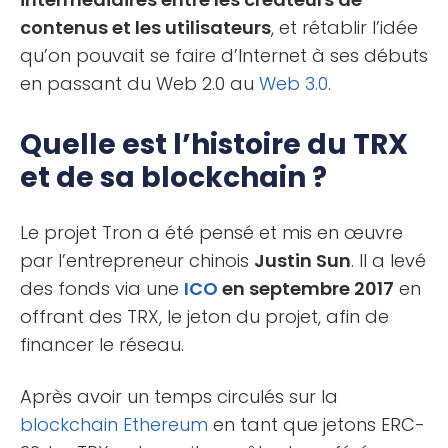
contenus et les utilisateurs
, et rétablir l’idée
qu’on pouvait se faire d’Internet à ses débuts
en passant du Web 2.0 au
Web 3.0
.
Quelle est l’histoire du TRX
et de sa blockchain ?
Le projet Tron a été pensé et mis en œuvre
par l’entrepreneur chinois
Justin Sun
. Il a levé
des fonds via une
ICO
en septembre 2017
en
offrant des TRX, le jeton du projet, afin de
financer le réseau.
Après avoir un temps circulés sur la
blockchain
Ethereum
en tant que jetons ERC-