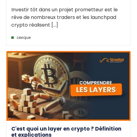
Investir tôt dans un projet prometteur est le
rêve de nombreux traders et les launchpad
crypto réalisent [...]
Lexique
C'est quoi un layer en crypto ? Définition
et explications