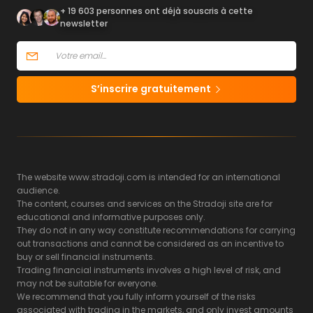
+ 19 603 personnes ont déjà souscris à cette
newsletter
S’inscrire gratuitement
The website www.stradoji.com is intended for an international
audience.
The content, courses and services on the Stradoji site are for
educational and informative purposes only.
They do not in any way constitute recommendations for carrying
out transactions and cannot be considered as an incentive to
buy or sell financial instruments.
Trading financial instruments involves a high level of risk, and
may not be suitable for everyone.
We recommend that you fully inform yourself of the risks
associated with trading in the markets, and only invest amounts