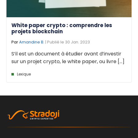
White paper crypto : comprendre les
projets blockchain
Par
Amandine B.
| Publié le 30 Jan. 2023
S’il est un document à étudier avant d’investir
sur un projet crypto, le white paper, ou livre [...]
Lexique