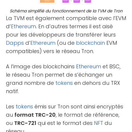
Schéma simplifié du fonctionnement de la TVM de Tron
La TVM est également compatible avec l’EVM
d’
Ethereum
. En d’autres termes il est aisé
pour les développeurs de transférer leurs
Dapps
d’
Ethereum
(ou de
blockchain
EVM
compatibles) vers le réseau Tron.
A l’image des blockchains
Ethereum
et BSC,
le réseau Tron permet de s’échanger un
grand nombre de
tokens
en dehors du TRX
natif.
Les
tokens
émis sur Tron sont ainsi encryptés
au
format TRC-20
, le format de référence,
ou
TRC-721
qui est le format des
NFT
du
réseau.