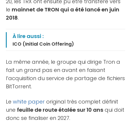
20, les TRX ont ensuite pu être transféré vers
le
mainnet de TRON qui a été lancé en juin
2018
.
À lire aussi :
ICO (Initial Coin Offering)
La même année, le groupe qui dirige Tron a
fait un grand pas en avant en faisant
l’acquisition du service de partage de fichiers
BitTorrent.
Le
white paper
original très complet définit
une
feuille de route étalée sur 10 ans
qui doit
donc se finaliser en 2027.