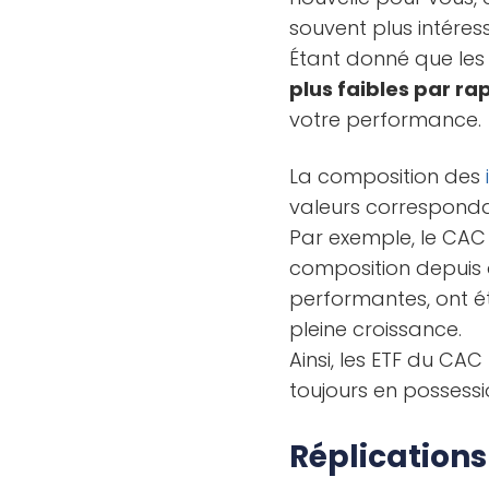
souvent plus intére
Étant donné que les 
plus faibles par ra
votre performance.
La composition des
valeurs correspondan
Par exemple, le CAC 4
composition depuis 
performantes, ont é
pleine croissance.
Ainsi, les ETF du CA
toujours en possess
Réplications