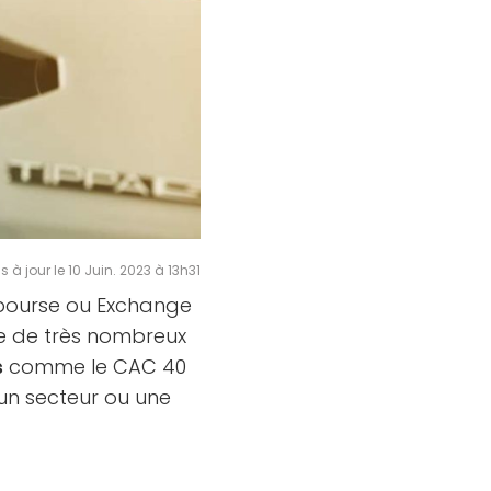
s à jour le 10 Juin. 2023 à 13h31
F bourse ou Exchange
e de très nombreux
s
comme le CAC 40
r un secteur ou une