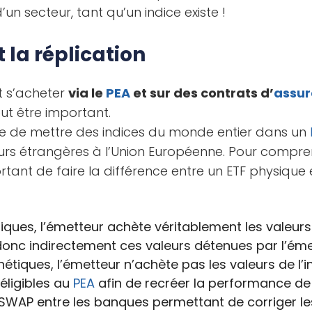
d’un secteur, tant qu’un indice existe !
 la réplication
t s’acheter
via le
PEA
et sur des contrats d’
assur
ut être important.
ible de mettre des indices du monde entier dans un
leurs étrangères à l’Union Européenne. Pour compr
mportant de faire la différence entre un ETF physique 
iques, l’émetteur achète véritablement les valeurs d
nc indirectement ces valeurs détenues par l’émet
hétiques, l’émetteur n’achète pas les valeurs de l’in
éligibles au
PEA
afin de recréer la performance de l
SWAP entre les banques permettant de corriger le