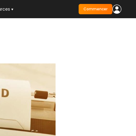
urces
Commencer