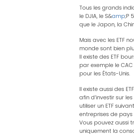
Tous les grands indi
le DJIA, le S&
amp
;P 
que le Japon, la Chi
Mais avec les ETF nou
monde sont bien plu
Il existe des ETF bo
par exemple le CAC 
pour les États-Unis.
Il existe aussi des 
afin d’investir sur l
utiliser un ETF suiv
entreprises de pays
Vous pouvez aussi t
uniquement la cons