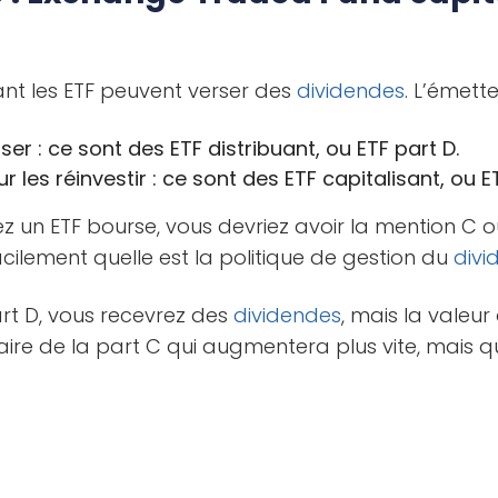
nt les ETF peuvent verser des
dividendes
. L’émette
ser : ce sont des ETF distribuant, ou ETF part D.
r les réinvestir : ce sont des ETF capitalisant, ou E
 un ETF bourse, vous devriez avoir la mention C ou
ilement quelle est la politique de gestion du
divi
art D, vous recevrez des
dividendes
, mais la valeur
raire de la part C qui augmentera plus vite, mais 