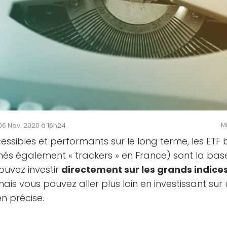
e 06 Nov. 2020 à 16h24
Mi
ccessibles et performants sur le long terme, les ET
s également « trackers » en France) sont la bas
ouvez investir
directement sur les grands indice
 mais vous pouvez aller plus loin en investissant su
en précise.