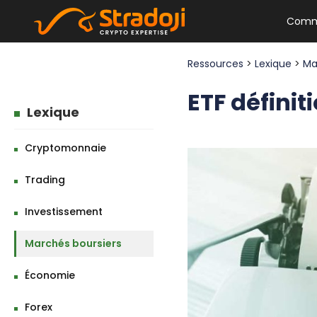
Comm
Ressources
>
Lexique
>
Ma
ETF définit
Lexique
Cryptomonnaie
Trading
Investissement
Marchés boursiers
Économie
Forex