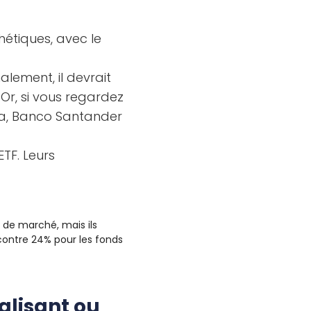
étiques, avec le
alement, il devrait
Or, si vous regardez
ola, Banco Santander
ETF. Leurs
 de marché, mais ils
 contre 24% pour les fonds
alisant ou