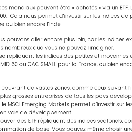
ces mondiaux peuvent être « achetés » via un ETF. 
500… Cela nous permet d’investir sur les indices de p
ne ou bien encore l’Inde.
s pouvons aller encore plus loin, car les indices ex
s nombreux que vous ne pouvez l’imaginer.
urse répliquant les indices des petites et moyenne
MID 60 ou CAC SMALL pour la France, ou bien enco
ETF couvrant de vastes zones, comme ceux suivant l
es plus grosses entreprises de tous les pays développ
ant le MSCI Emerging Markets permet d’investir sur l
 en voie de développement.
rouver des ETF répliquant des indices sectoriels,
ommation de base. Vous pouvez même choisir un