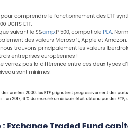
pour comprendre le fonctionnement des ETF synth
500 UCITS ETF.
ique suivant le S&
amp
;P 500, compatible
PEA
. Norm
ipalement des valeurs Microsoft, Apple et Amazon. 
, nous trouvons principalement les valeurs Iberdr
 trois entreprises européennes !
ne verrez pas la différence entre ces deux types d’
niveau sont minimes.
 des années 2000, les ETF grignotent progressivement des parts
es : en 2017, 6 % du marché américain était détenu par des ETF,
 : Exchange Traded Fund capit