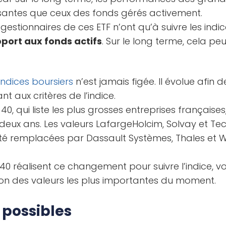
ssantes que ceux des fonds gérés activement.
gestionnaires de ces ETF n’ont qu’à suivre les indi
pport aux fonds actifs
. Sur le long terme, cela peu
indices boursiers
n’est jamais figée. Il évolue afin 
t aux critères de l’indice.
0, qui liste les plus grosses entreprises françaises
deux ans. Les valeurs LafargeHolcim, Solvay et Te
té remplacées par Dassault Systèmes, Thales et Wo
C 40 réalisent ce changement pour suivre l’indice, 
ion des valeurs les plus importantes du moment.
 possibles