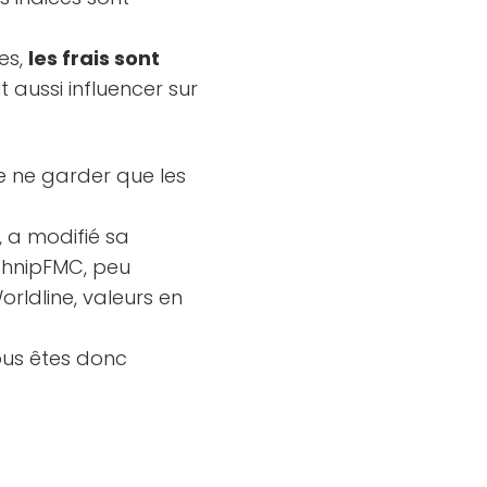
ces,
les frais sont
t aussi influencer sur
de ne garder que les
, a modifié sa
chnipFMC, peu
rldline, valeurs en
vous êtes donc