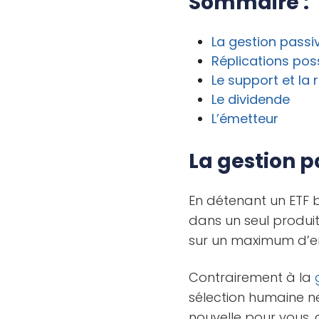
Sommaire :
La gestion passi
Réplications pos
Le support et la 
Le dividende
L’émetteur
La gestion p
En détenant un ETF b
dans un seul produit
sur un maximum d’ent
Contrairement à la
sélection humaine ne
nouvelle pour vous, 