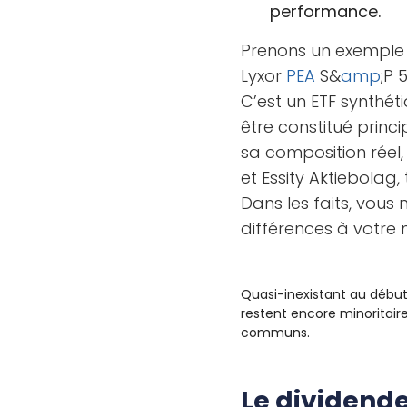
performance.
Prenons un exemple 
Lyxor
PEA
S&
amp
;P 
C’est un ETF synthét
être constitué princ
sa composition réel
et Essity Aktiebolag,
Dans les faits, vous 
différences à votre 
Quasi-inexistant au début
restent encore minoritair
communs.
Le dividende