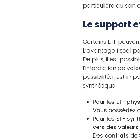
particulière au sein 
Le support et
Certains ETF peuven
L’avantage fiscal pe
De plus, il est poss
l’interdiction de va
possibilité, il est i
synthétique :
Pour les ETF phys
Vous possédez do
Pour les ETF synt
vers des valeurs 
Des contrats de 