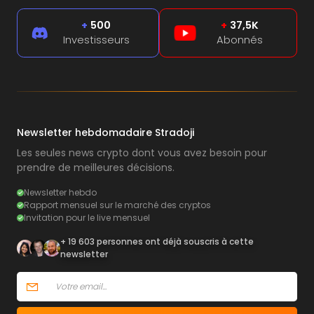
+
500
+
37,5K
Investisseurs
Abonnés
Newsletter hebdomadaire Stradoji
Les seules news crypto dont vous avez besoin pour
prendre de meilleures décisions.
Newsletter hebdo
Rapport mensuel sur le marché des cryptos
Invitation pour le live mensuel
+ 19 603 personnes ont déjà souscris à cette
newsletter