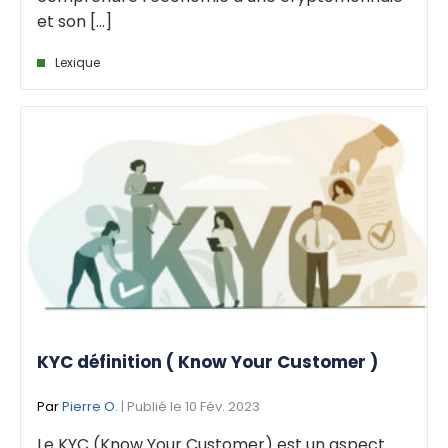
et son [...]
Lexique
KYC définition ( Know Your Customer )
Par
Pierre O.
| Publié le 10 Fév. 2023
Le KYC (Know Your Customer) est un aspect