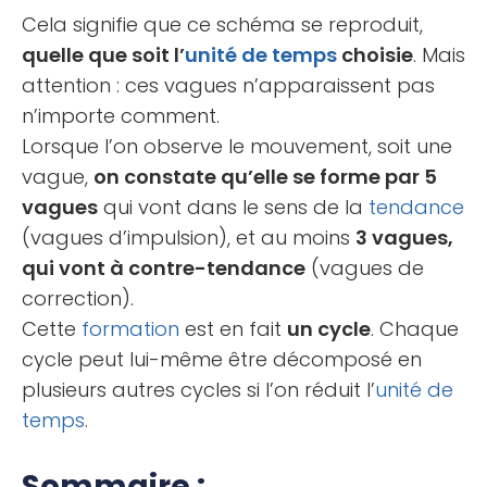
Cela signifie que ce schéma se reproduit,
quelle que soit l’
unité de temps
choisie
. Mais
attention : ces vagues n’apparaissent pas
n’importe comment.
Lorsque l’on observe le mouvement, soit une
vague,
on constate qu’elle se forme par 5
vagues
qui vont dans le sens de la
tendance
(vagues d’impulsion), et au moins
3 vagues,
qui vont à contre-tendance
(vagues de
correction).
Cette
formation
est en fait
un cycle
. Chaque
cycle peut lui-même être décomposé en
plusieurs autres cycles si l’on réduit l’
unité de
temps
.
Sommaire :