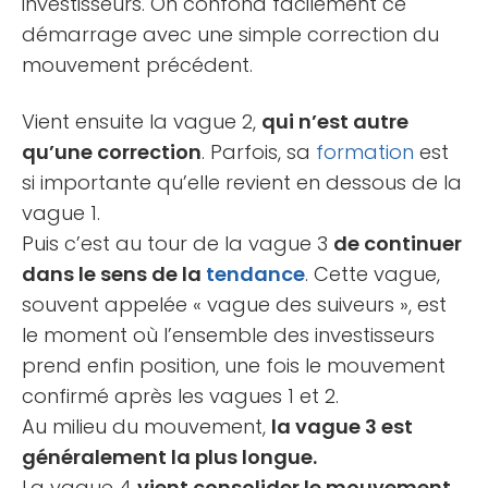
investisseurs. On confond facilement ce
démarrage avec une simple correction du
mouvement précédent.
Vient ensuite la vague 2,
qui n’est autre
qu’une correction
. Parfois, sa
formation
est
si importante qu’elle revient en dessous de la
vague 1.
Puis c’est au tour de la vague 3
de continuer
dans le sens de la
tendance
. Cette vague,
souvent appelée « vague des suiveurs », est
le moment où l’ensemble des investisseurs
prend enfin position, une fois le mouvement
confirmé après les vagues 1 et 2.
Au milieu du mouvement,
la vague 3 est
généralement la plus longue.
La vague 4
vient consolider le mouvement