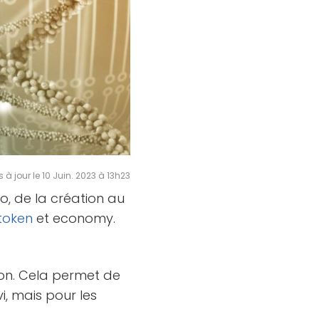
s à jour le 10 Juin. 2023 à 13h23
o, de la création au
token
et economy.
ion. Cela permet de
i, mais pour les