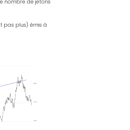
 le nombre de jetons
t pas plus) émis à