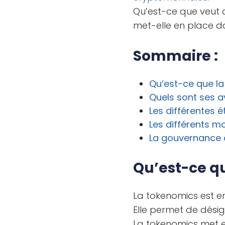
Qu’est-ce que veut 
met-elle en place d
Sommaire :
Qu’est-ce que l
Quels sont ses 
Les différentes 
Les différents 
La gouvernance 
Qu’est-ce q
La tokenomics est e
Elle permet de dési
La tokenomics met e