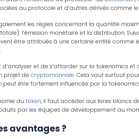
sociées au protocole et d’autres dérivés comme l
alement les règles concernant la quantité maxim
totale); l’émission monétaire et la distribution. Suiva
uvent être attribués à une certaine entité comme 
.
nt d’analyser et de s’attarder sur la tokenomics et 
n projet de
cryptomonnaie
. Cela vaut surtout pour
n
peut être fortement influencée par la tokenomic
onomie du
token
, il faut accéder aux livres blancs 
produits par les équipes de développement au mom
ses avantages ?