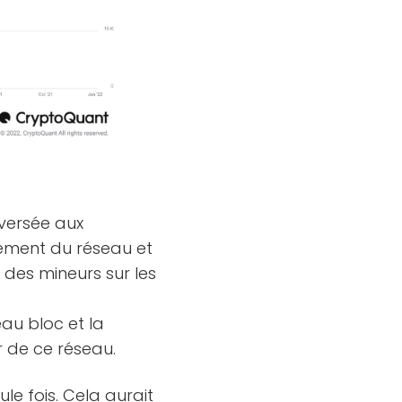
eversée aux
nement du réseau et
des mineurs sur les
eau bloc et la
r de ce réseau.
le fois. Cela aurait