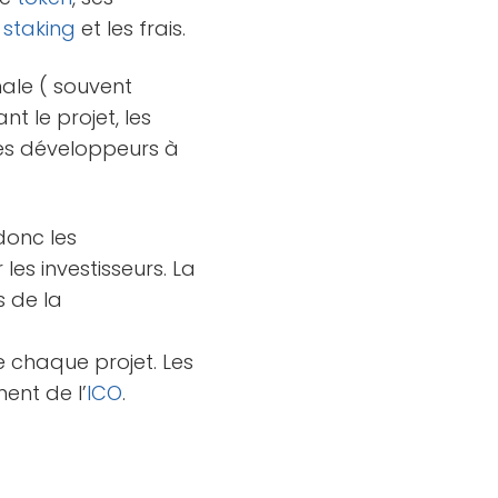
e
staking
et les frais.
ale ( souvent
nt le projet, les
les développeurs à
donc les
 les investisseurs. La
s de la
de chaque projet. Les
ent de l’
ICO
.