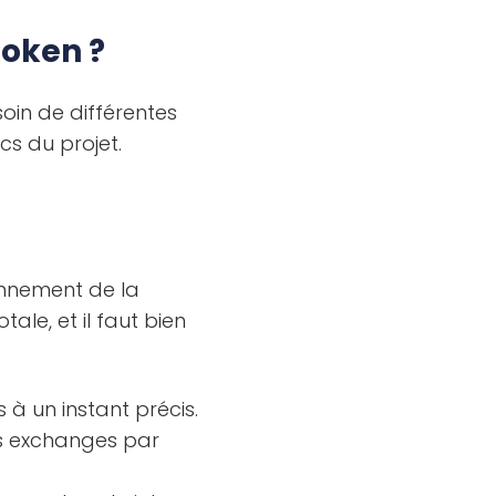
token ?
oin de différentes
cs du projet.
onnement de la
tale, et il faut bien
 à un instant précis.
es exchanges par