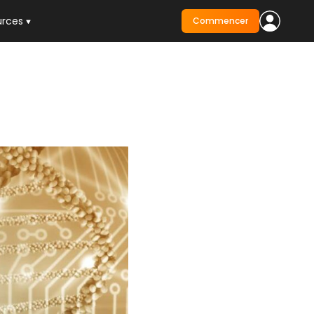
urces
Commencer