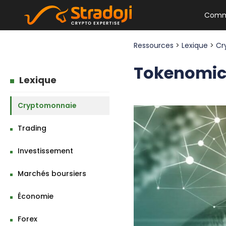
Comm
Ressources
>
Lexique
>
Cr
Tokenomics
Lexique
Cryptomonnaie
Trading
Investissement
Marchés boursiers
Économie
Forex