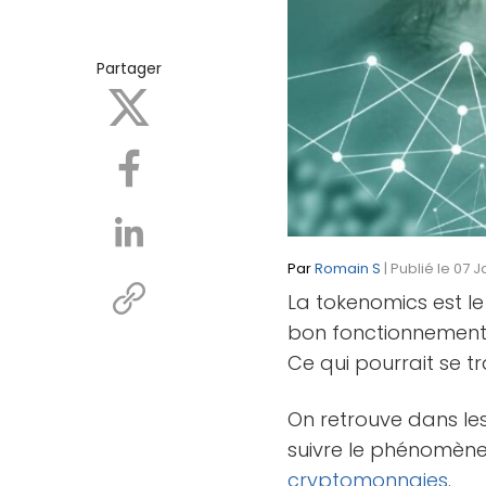
Partager
Par
Romain S
| Publié le 07 
La tokenomics est le
bon fonctionnement
Ce qui pourrait se t
On retrouve dans le
suivre le phénomène 
cryptomonnaies
.