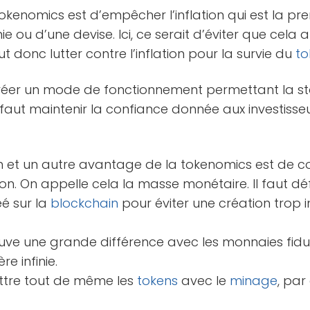
tokenomics est d’empêcher l’inflation qui est la pr
ie ou d’une devise. Ici, ce serait d’éviter que cela 
faut donc lutter contre l’inflation pour la survie du
to
 créer un mode de fonctionnement permettant la st
Il faut maintenir la confiance donnée aux investisse
tion et un autre avantage de la tokenomics est de c
ion. On appelle cela la masse monétaire. Il faut déf
é sur la
blockchain
pour éviter une création trop 
rouve une grande différence avec les monnaies fidu
e infinie.
ettre tout de même les
tokens
avec le
minage
, par