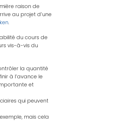
emière raison de
arrive au projet d’une
ken
.
abilité du cours de
urs vis-à-vis du
ontrôler la quantité
inir à l’avance le
importante et
ciaires qui peuvent
 exemple, mais cela