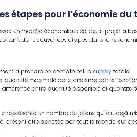
tes étapes pour l’économie du 
avec un modèle économique solide, le projet a bes
important de retrouver ces étapes dans la tokenomi
ément à prendre en compte est la
supply
totale.
la quantité maximale de jetons émis par le foncti
ne différence entre quantité disponible et quantité to
le représente un nombre de jetons qui est déjà mis
 à présent être achetée par tout le monde, sur d