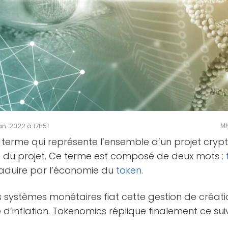
Jan. 2022 à 17h51
Mi
 terme qui représente l’ensemble d’un projet crypt
 du projet. Ce terme est composé de deux mots :
raduire par l’économie du
token
.
s systèmes monétaires fiat cette gestion de créat
d’inflation. Tokenomics réplique finalement ce suiv