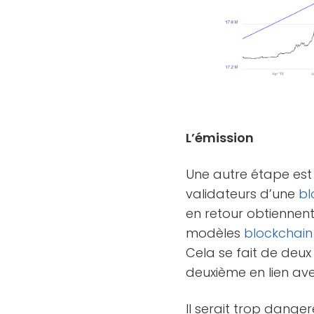
L’émission
Une autre étape est 
validateurs d’une
bl
en retour obtiennen
modèles
blockchain
Cela se fait de deux
deuxième en lien ave
Il serait trop danger