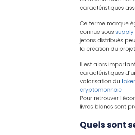
caractéristiques as
Ce terme marque ég
connue sous
supply
jetons distribués pe
la création du projet
Il est alors importa
caractéristiques d’u
valorisation du
toke
cryptomonnaie
.
Pour retrouver l’éc
livres blancs sont 
Quels sont 