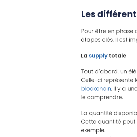
Les différen
Pour être en phase 
étapes clés. Il est 
La
supply
totale
Tout d’abord, un él
Celle-ci représente 
blockchain
. Il y a u
le comprendre.
La quantité disponib
Cette quantité peut
exemple.