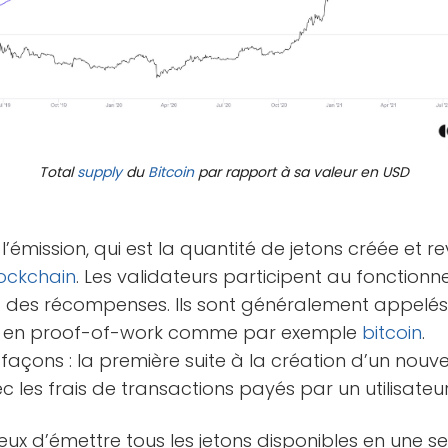
Total
supply
du
Bitcoin
par rapport à sa valeur en USD
l’émission, qui est la quantité de jetons créée et r
ockchain
. Les validateurs participent au fonction
t des récompenses. Ils sont généralement appelés 
en proof-of-work comme par exemple
bitcoin
.
 façons : la première suite à la création d’un nouv
c les frais de transactions payés par un utilisateu
eux d’émettre tous les jetons disponibles en une seu