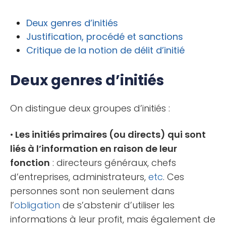
Deux genres d’initiés
Justification, procédé et sanctions
Critique de la notion de délit d’initié
Deux genres d’initiés
On distingue deux groupes d’initiés :
•
Les initiés primaires (ou directs) qui sont
liés à l’information en raison de leur
fonction
: directeurs généraux, chefs
d’entreprises, administrateurs,
etc
. Ces
personnes sont non seulement dans
l’
obligation
de s’abstenir d’utiliser les
informations à leur profit, mais également de