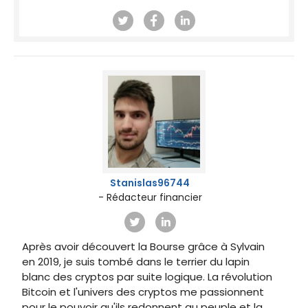
Stanislas96744
- Rédacteur financier
Après avoir découvert la Bourse grâce à Sylvain
en 2019, je suis tombé dans le terrier du lapin
blanc des cryptos par suite logique. La révolution
Bitcoin et l'univers des cryptos me passionnent
pour le pouvoir qu'ils redonnent au peuple et la