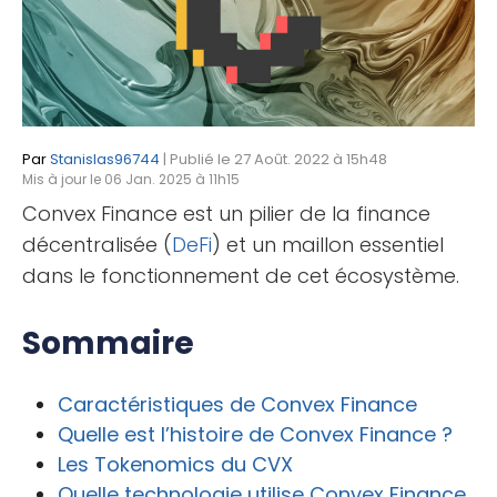
Par
Stanislas96744
| Publié le 27 Août. 2022 à 15h48
Mis à jour le 06 Jan. 2025 à 11h15
Convex Finance est un pilier de la finance
décentralisée (
DeFi
) et un maillon essentiel
dans le fonctionnement de cet écosystème.
Sommaire
Caractéristiques de Convex Finance
Quelle est l’histoire de Convex Finance ?
Les Tokenomics du CVX
Quelle technologie utilise Convex Finance