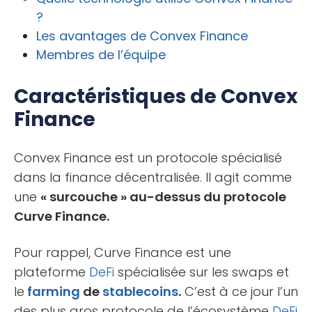
?
Les avantages de Convex Finance
Membres de l’équipe
Caractéristiques de Convex
Finance
Convex Finance est un protocole spécialisé
dans la finance décentralisée. Il agit comme
une
« surcouche » au-dessus du protocole
Curve Finance.
Pour rappel, Curve Finance est une
plateforme
DeFi
spécialisée sur les swaps et
le
farming
de
stablecoins
.
C’est à ce jour l’un
des plus gros protocole de l’écosystème
DeFi