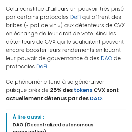
Cela constitue d’ailleurs un pouvoir très prisé
par certains protocoles
DeFi
qui offrent des
bribes (« pot de vin ») aux détenteurs de CVX
en échange de leur droit de vote. Ainsi, les
détenteurs de CVX qui le souhaitent peuvent
encore booster leurs rendements en louant
leur pouvoir de gouvernance à des
DAO
de
protocoles
DeFi
.
Ce phénomène tend à se généraliser
puisque près de
25% des
tokens
CVX sont
actuellement détenus par des
DAO
.
À lire aussi :
DAO (Decentralized autonomous
organization)