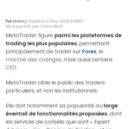
Par
Mallory
| Publié le 27 Nov. 2020 à 15h57
Mis à jour le 10 Juin. 2023 à 13h36
MetaTrader figure
parmi les plateformes de
trading les plus populaires
, permettant
principalement de trader sur
Forex
, le
marché des changes
, mais aussi certains
CFD
.
MetaTrader cible le public des traders
particuliers, et non les institutionnels.
Elle doit notamment sa popularité au
large
éventail de fonctionnalités proposées
, dont
les services de conseils que sont «
Expert