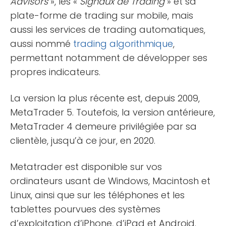
Advisors
», les «
Signaux de Trading
» et sa
plate-forme de trading sur mobile, mais
aussi les services de trading automatiques,
aussi nommé
trading algorithmique
,
permettant notamment de développer ses
propres indicateurs.
La version la plus récente est, depuis 2009,
MetaTrader 5. Toutefois, la version antérieure,
MetaTrader 4 demeure privilégiée par sa
clientèle, jusqu’à ce jour, en 2020.
Metatrader est disponible sur vos
ordinateurs usant de Windows, Macintosh et
Linux, ainsi que sur les téléphones et les
tablettes pourvues des systèmes
d’exploitation d’iPhone, d’iPad et Android.