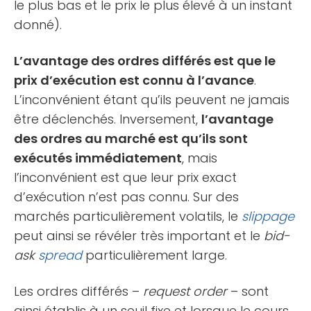
le plus bas et le prix le plus élevé à un instant
donné).
L’avantage des ordres différés est que le
prix d’exécution est connu à l’avance
.
L’inconvénient étant qu’ils peuvent ne jamais
être déclenchés. Inversement,
l’avantage
des ordres au marché est qu’ils sont
exécutés immédiatement
, mais
l’inconvénient est que leur prix exact
d’exécution n’est pas connu. Sur des
marchés particulièrement volatils, le
slippage
peut ainsi se révéler très important et le
bid-
ask
spread
particulièrement large.
Les ordres différés –
request order
– sont
ainsi établis à un seuil fixe et lorsque le cours