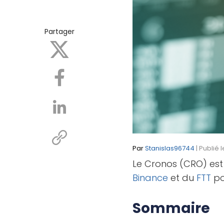
Partager
Par
Stanislas96744
| Publié 
Le Cronos (CRO) est 
Binance
et du
FTT
p
Sommaire