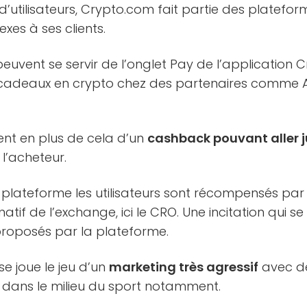
’utilisateurs, Crypto.com fait partie des plateform
xes à ses clients.
rs peuvent se servir de l’onglet Pay de l’applicatio
 cadeaux en crypto chez des partenaires comme 
ent en plus de cela d’un
cashback pouvant aller 
 l’acheteur.
ateforme les utilisateurs sont récompensés par 
natif de l’exchange, ici le CRO. Une incitation qui 
proposés par la plateforme.
ise joue le jeu d’un
marketing très agressif
avec de
ans le milieu du sport notamment.