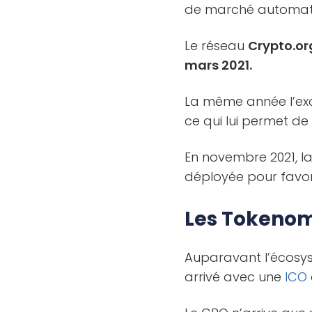
de marché automatis
Le réseau
Crypto.or
mars 2021.
La même année l’ex
ce qui lui permet de
En novembre 2021, l
déployée pour favor
Les Tokenom
Auparavant l’écosys
arrivé avec une
ICO