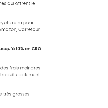
es qui offrent le
n Crypto.com pour
Amazon, Carrefour
jusqu’à 10% en CRO
des frais moindres
se traduit également
 très grosses