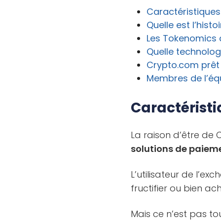
Caractéristique
Quelle est l’hist
Les Tokenomics
Quelle technologi
Crypto.com prêt
Membres de l’éq
Caractérist
La raison d’être de
solutions de paieme
L’utilisateur de l’ex
fructifier ou bien a
Mais ce n’est pas t