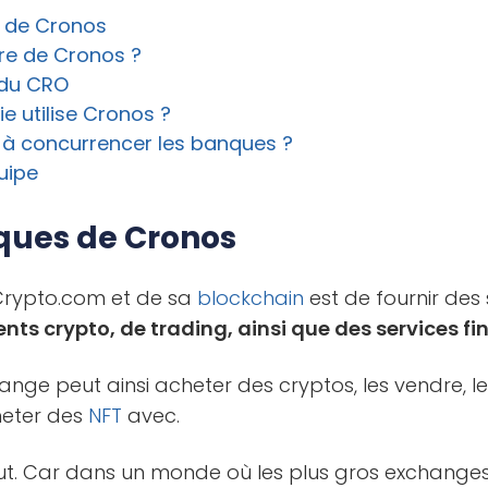
s de Cronos
oire de Cronos
?
 du CRO
e utilise Cronos ?
 à concurrencer les banques ?
uipe
iques de Cronos
 Crypto.com et de sa
blockchain
est de fournir des
nts crypto, de trading, ainsi que des services fi
change peut ainsi acheter des cryptos, les vendre, l
cheter des
NFT
avec.
out. Car dans un monde où les plus gros exchange