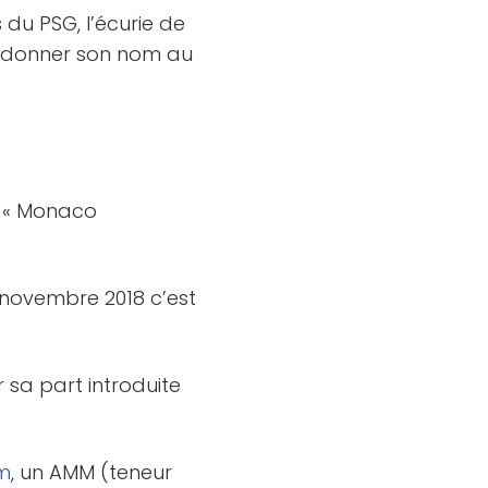
du PSG, l’écurie de
donner son nom au
 « Monaco
n novembre 2018 c’est
 sa part introduite
m
, un AMM (teneur