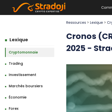
Comm
Ressources
>
Lexique
>
Cr
Cronos (CR
Lexique
2025 - Stra
Cryptomonnaie
Trading
Investissement
Marchés boursiers
Économie
Forex