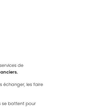
 services de
nanciers.
es échanger, les faire
s se battent pour