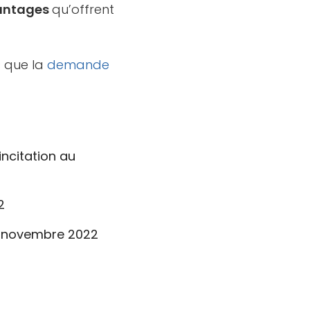
avantages
qu’offrent
ès que la
demande
ncitation au
2
7 novembre 2022