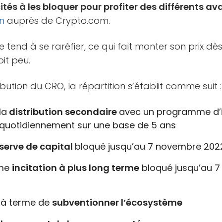
cités à les bloquer pour profiter des différents 
n
auprès de Crypto.com.
ante tend à se raréfier, ce qui fait monter son prix d
it peu.
bution du CRO, la répartition s’établit comme suit :
la
distribution secondaire
avec un programme d’i
quotidiennement sur une base de 5 ans
serve de capital
bloqué jusqu’au 7 novembre 202
me
incitation à plus long terme
bloqué jusqu’au 
 à terme de
subventionner l’écosystème