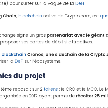
é) pour surfer sur la vague de la
DeFi
.
g Chain
,
blockchain
native de Crypto.com, est
qu
change signe un gros
partenariat avec le géant 
 proposer ses cartes de débit si attractives.
a
blockchain
Cronos, une sidechain de la Crypto.
iser la
DeFi
sur l’écosystème.
ics du projet
tème reposait sur 2
tokens
: le CRO et le MCO. Le 
organisée en 2017 ayant permis de
récolter 25 mil