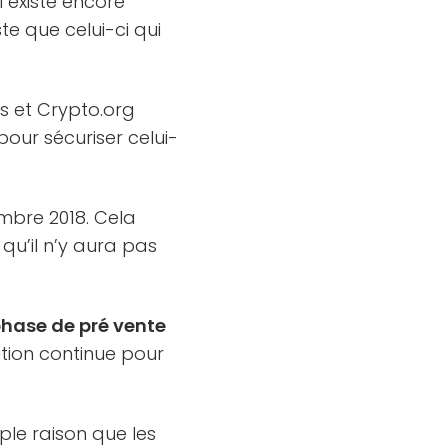
i existe encore
ste que celui-ci qui
s et Crypto.org
pour sécuriser celui-
mbre 2018. Cela
 qu’il n’y aura pas
phase de pré vente
ution continue pour
ple raison que les