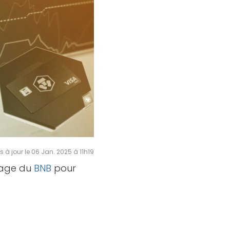
s à jour le 06 Jan. 2025 à 11h19
image du
BNB
pour