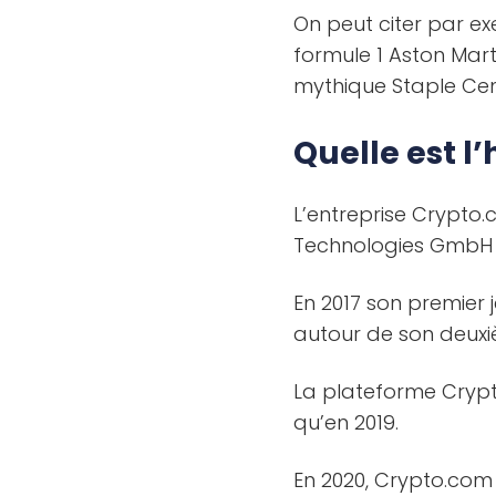
On peut citer par ex
formule 1 Aston Mart
mythique Staple Cen
Quelle est l’
L’entreprise Crypto.c
Technologies GmbH 
En 2017 son premier j
autour de son deuxiè
La plateforme Crypto
qu’en 2019.
En 2020, Crypto.co