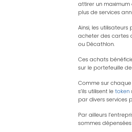
attirer un maximum d
plus de services anne
Ainsi, les utilisateu
acheter des cartes
ou Décathlon.
Ces achats bénéfici
sur le portefeuille de
Comme sur chaque pl
s’ils utilisent le
token
par divers services 
Par ailleurs l’entrepr
sommes dépensées d