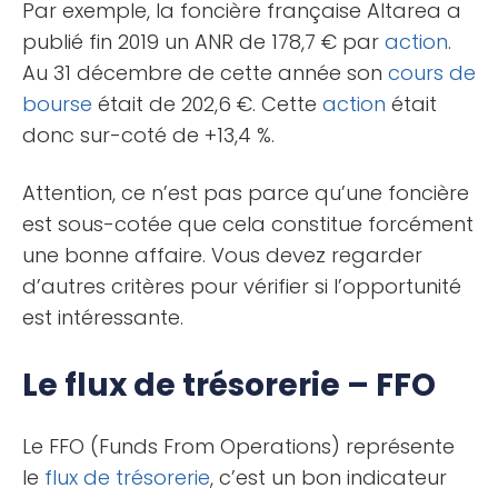
Par exemple, la foncière française Altarea a
publié fin 2019 un ANR de 178,7 € par
action
.
Au 31 décembre de cette année son
cours de
bourse
était de 202,6 €. Cette
action
était
donc sur-coté de +13,4 %.
Attention, ce n’est pas parce qu’une foncière
est sous-cotée que cela constitue forcément
une bonne affaire. Vous devez regarder
d’autres critères pour vérifier si l’opportunité
est intéressante.
Le flux de trésorerie – FFO
Le FFO (Funds From Operations) représente
le
flux de trésorerie
, c’est un bon indicateur