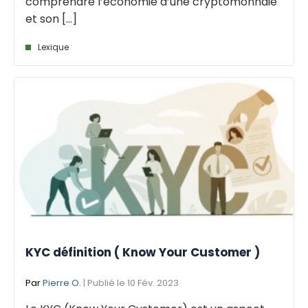
comprendre l’économie d’une cryptomonnaie
et son [...]
Lexique
KYC définition ( Know Your Customer )
Par
Pierre O.
| Publié le 10 Fév. 2023