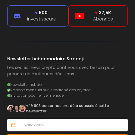
+
500
+
37,5K
Investisseurs
Abonnés
Newsletter hebdomadaire Stradoji
Les seules news crypto dont vous avez besoin pour
prendre de meilleures décisions.
Newsletter hebdo
Rapport mensuel sur le marché des cryptos
Invitation pour le live mensuel
+ 19 603 personnes ont déjà souscris à cette
newsletter