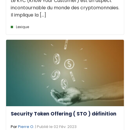
Le KYC (Know Your Customer) est un aspect
incontournable du monde des cryptomonnaies.
Il implique la [...]
Lexique
Security Token Offering ( STO ) définition
Par
Pierre O.
| Publié le 02 Fév. 2023