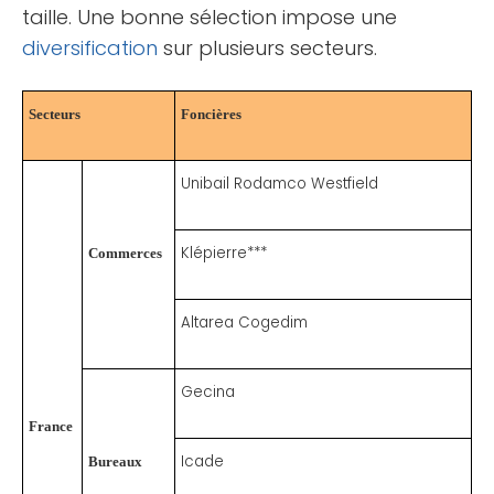
taille. Une bonne sélection impose une
diversification
sur plusieurs secteurs.
Secteurs
Foncières
Unibail Rodamco Westfield
Klépierre***
Commerces
Altarea Cogedim
Gecina
France
Icade
Bureaux