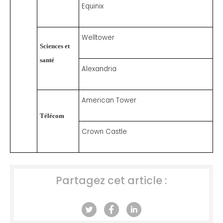
Equinix
Welltower
Sciences et
santé
Alexandria
American Tower
Télécom
Crown Castle
Partagez cet article :