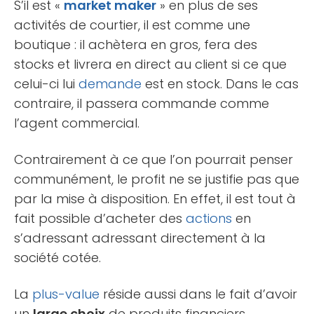
S’il est «
market maker
» en plus de ses
activités de courtier, il est comme une
boutique : il achètera en gros, fera des
stocks et livrera en direct au client si ce que
celui-ci lui
demande
est en stock. Dans le cas
contraire, il passera commande comme
l’agent commercial.
Contrairement à ce que l’on pourrait penser
communément, le profit ne se justifie pas que
par la mise à disposition. En effet, il est tout à
fait possible d’acheter des
actions
en
s’adressant adressant directement à la
société cotée.
La
plus-value
réside aussi dans le fait d’avoir
un
large choix
de produits financiers