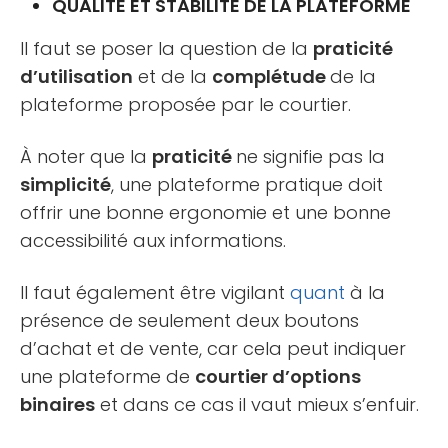
QUALITÉ ET STABILITÉ DE LA PLATEFORME
Il faut se poser la question de la
praticité
d’utilisation
et de la
complétude
de la
plateforme proposée par le courtier.
À noter que la
praticité
ne signifie pas la
simplicité
, une plateforme pratique doit
offrir une bonne ergonomie et une bonne
accessibilité aux informations.
Il faut également être vigilant
quant
à la
présence de seulement deux boutons
d’achat et de vente, car cela peut indiquer
une plateforme de
courtier d’options
binaires
et dans ce cas il vaut mieux s’enfuir.