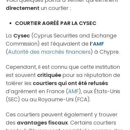
directement
un courtier :
COURTIER AGRÉÉ PAR LA CYSEC
La
Cysec
(Cyprus Securities and Exchange
Commission) est l’équivalent de
l’
AMF
(
Autorité des marchés financiers
) à Chypre.
Cependant, il est connu que cette institution
est souvent
critiquée
pour sa réputation de
tolérer les
courtiers qui ont été refusés
d’agrément en France (
AMF
), aux États-Unis
(SEC) ou au Royaume-Uni (FCA).
Ces courtiers peuvent également y trouver
des
avantages fiscaux
. Certains courtiers