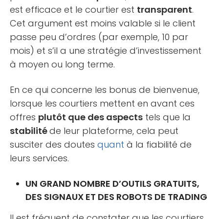
est efficace et le courtier est
transparent
.
Cet argument est moins valable si le client
passe peu d’ordres (par exemple, 10 par
mois) et s’il a une stratégie d’investissement
à moyen ou long terme.
En ce qui concerne les bonus de bienvenue,
lorsque les courtiers mettent en avant ces
offres
plutôt que des aspects
tels que la
stabilité
de leur plateforme, cela peut
susciter des doutes
quant
à la fiabilité de
leurs services.
UN GRAND NOMBRE D’OUTILS GRATUITS,
DES SIGNAUX ET DES ROBOTS DE TRADING
Il est fréquent de constater que les courtiers