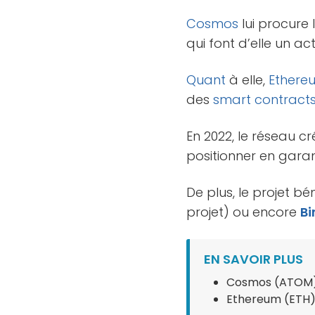
Cosmos
lui procure
qui font d’elle un a
Quant
à elle,
Ethere
des
smart contract
En 2022, le réseau c
positionner en garant
De plus, le projet 
projet) ou encore
B
EN SAVOIR PLUS
Cosmos (ATOM
Ethereum (ETH