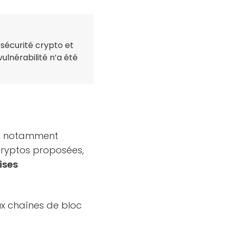
sécurité crypto et
lnérabilité n’a été
 notamment
 cryptos proposées,
ises
x chaînes de bloc