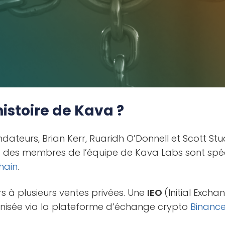
histoire de Kava ?
dateurs, Brian Kerr, Ruaridh O’Donnell et Scott Stua
rt des membres de l’équipe de Kava Labs sont spéc
hain
.
rs à plusieurs ventes privées. Une
IEO
(Initial Excha
nisée via la plateforme d’échange crypto
Binanc