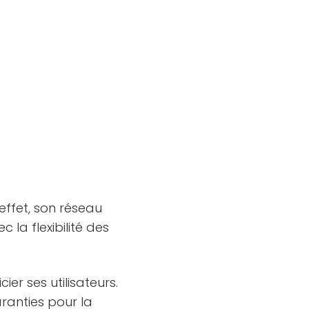
effet, son réseau
c la flexibilité des
er ses utilisateurs.
anties pour la