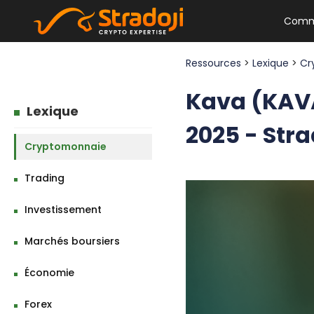
Comm
Ressources
>
Lexique
>
Cr
Kava (KAVA
Lexique
2025 - Stra
Cryptomonnaie
Trading
Investissement
Marchés boursiers
Économie
Forex