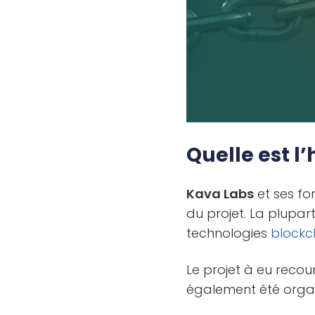
Quelle est l’
Kava Labs
et ses fon
du projet. La plupa
technologies
blockc
Le projet à eu recou
également été orga