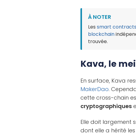
À NOTER
Les
smart contract
blockchain
indépend
trouvée.
Kava, le me
En surface, Kava r
MakerDao
. Cependan
cette cross-chain e
cryptographiques
e
Elle doit largement 
dont elle a hérité le