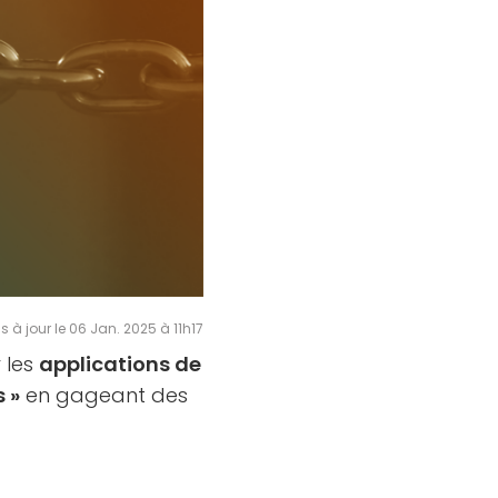
s à jour le 06 Jan. 2025 à 11h17
 les
applications de
 »
en gageant des