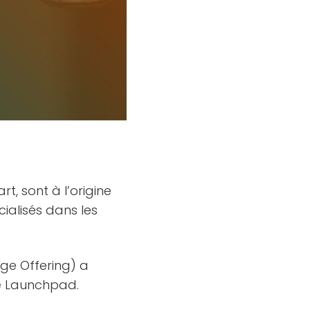
rt, sont à l’origine
ialisés dans les
nge Offering) a
e
Launchpad.