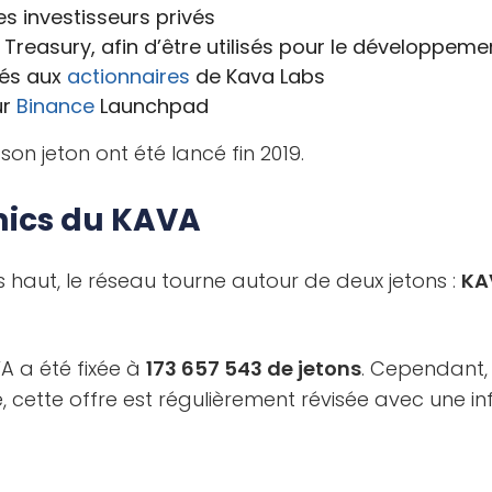
s investisseurs privés
 Treasury, afin d’être utilisés pour le développem
sés aux
actionnaires
de Kava Labs
ur
Binance
Launchpad
 son jeton ont été lancé fin 2019.
mics du KAVA
aut, le réseau tourne autour de deux jetons :
KA
VA a été fixée à
173 657 543 de jetons
. Cependant,
, cette offre est régulièrement révisée avec une in