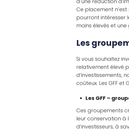
d’une réduction d’im
Ce placement n’est p
pourront intéresser l
moins élevés et une
Les groupem
Si vous souhaitez in
relativement élevé 
d’investissements, 
coûteux. Les GFF et 
Les GFF – group
Ces groupements cré
leur conservation à 
d’investisseurs, à sa