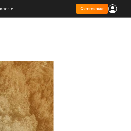
urces
Commencer