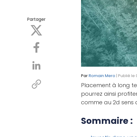
Partager
Par
Romain Mero
| Publié l
Placement à long te
pourrez ainsi profiter
comme au 2d sens d
Sommaire :