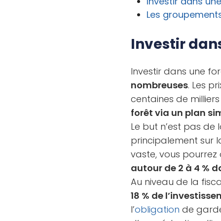
Investir dans une
Les groupements
Investir dan
Investir dans une for
nombreuses
. Les p
centaines de milliers
forêt via un plan s
Le but n’est pas de l
principalement sur 
vaste, vous pourrez 
autour de 2 à 4 % d
Au niveau de la fisc
18 % de l’investiss
l’
obligation
de garder