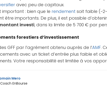
versifier
avec peu de capitaux.
t important : bien que le
rendement
soit faible (~2
être importants. De plus, il est possible d’obteni
 montant investi
, dans la limite de 5 700 € par pe
ements forestiers d’investissement
 des GFF par l’agrément obtenu auprès de l’
AMF
. 
ements avec un ticket d’entrée plus faible et obli
nts. Votre responsabilité est limitée à vos appor
omain Mero
 Coach EnBourse