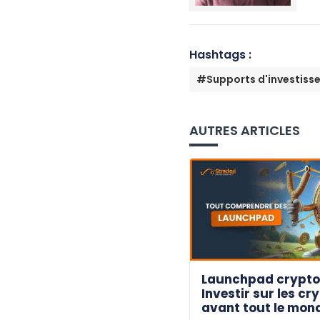
Hashtags :
#Supports d'investiss
AUTRES ARTICLES
Launchpad crypto 
Investir sur les cr
avant tout le mon