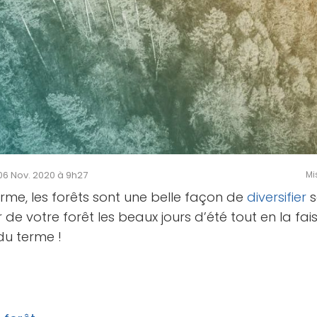
e 06 Nov. 2020 à 9h27
Mi
rme, les forêts sont une belle façon de
diversifier
s
 de votre forêt les beaux jours d’été tout en la faisa
u terme !