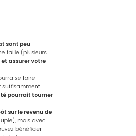
at sont peu
 taille (plusieurs
 et assurer votre
ourra se faire
st suffisamment
ité pourrait tourner
ôt sur le revenu de
couple), mais avec
ouvez bénéficier