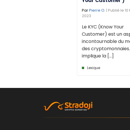
Your Customer )
Par
Pierre O.
| Publié le 10 
2023
Le KYC (Know Your
Customer) est un as
incontournable du 
des cryptomonnaies. 
implique la [...]
Lexique