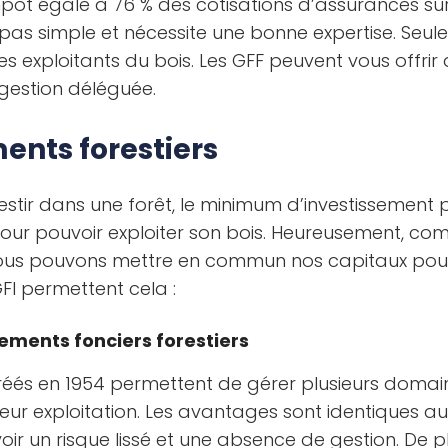
pôt égale à 76 % des cotisations d’assurances sur 
as simple et nécessite une bonne expertise. Seule
es exploitants du bois. Les GFF peuvent vous offrir 
 gestion déléguée.
ents forestiers
vestir dans une forêt, le minimum d’investissement 
pour pouvoir exploiter son bois. Heureusement, 
nous pouvons mettre en commun nos capitaux pou
GFI permettent cela :
ements fonciers forestiers
és en 1954 permettent de gérer plusieurs domaine
leur exploitation. Les avantages sont identiques 
voir un risque lissé et une absence de gestion. De pl