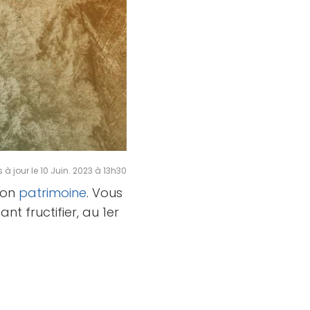
s à jour le 10 Juin. 2023 à 13h30
on
patrimoine
. Vous
nt fructifier, au 1er