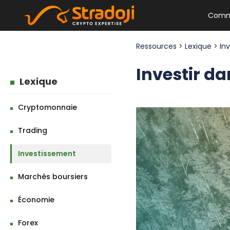
Comm
Ressources
>
Lexique
>
In
Investir da
Lexique
Cryptomonnaie
Trading
Investissement
Marchés boursiers
Économie
Forex