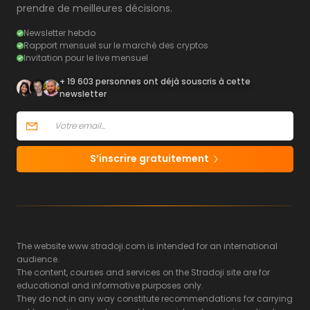
prendre de meilleures décisions.
Newsletter hebdo
Rapport mensuel sur le marché des cryptos
Invitation pour le live mensuel
+ 19 603 personnes ont déjà souscris à cette
newsletter
S’inscrire gratuitement
The website www.stradoji.com is intended for an international
audience.
The content, courses and services on the Stradoji site are for
educational and informative purposes only.
They do not in any way constitute recommendations for carrying