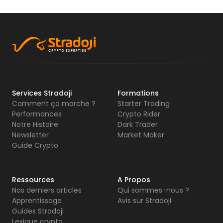
Services Stradoji
Formations
Comment ça marche ?
Starter Trading
Performances
Crypto Rider
Notre Histoire
Dark Trader
Newsletter
Market Maker
Guide Crypto
Ressources
A Propos
Nos derniers articles
Qui sommes-nous ?
Apprentissage
Avis sur Stradoji
Guides Stradoji
Lexique crypto