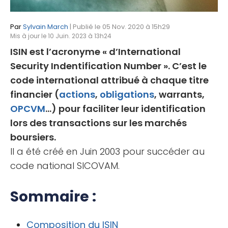
Par
Sylvain March
| Publié le 05 Nov. 2020 à 15h29
Mis à jour le 10 Juin. 2023 à 13h24
ISIN est l’acronyme « d’International
Security Indentification Number ». C’est le
code international attribué à chaque titre
financier (
actions
,
obligations
, warrants,
OPCVM
…) pour faciliter leur identification
lors des transactions sur les marchés
boursiers.
Il a été créé en Juin 2003 pour succéder au
code national SICOVAM.
Sommaire :
Composition du ISIN