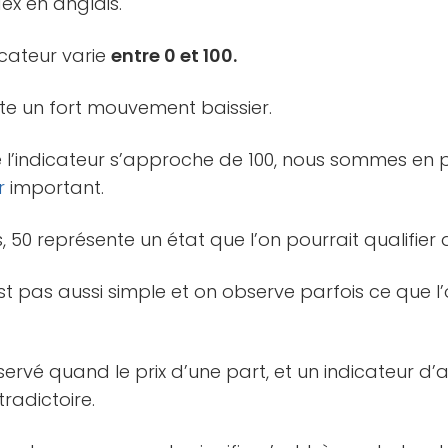
dex en anglais.
icateur varie
entre 0 et 100.
te un fort mouvement baissier.
e l’indicateur s’approche de 100, nous sommes en 
r
important.
, 50 représente un état que l’on pourrait qualifier 
t pas aussi simple et on observe parfois ce que l
bservé quand le prix d’une part, et un indicateur d
radictoire.