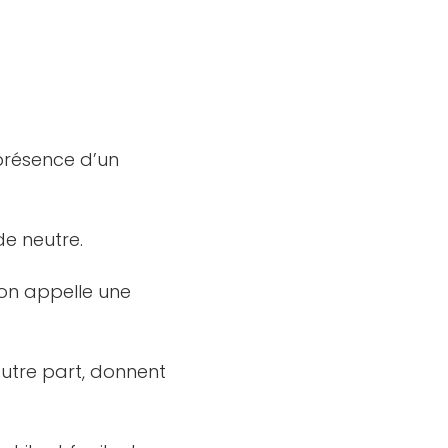
présence d’un
de neutre.
’on appelle une
’autre part, donnent