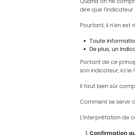
Quand on ne comprend
dire que l’indicateu
Pourtant, il n’en est ri
Toute informatio
De plus, un indic
Partant de ce princi
son indicateur, ici le
Il faut bien sûr com
Comment se servir 
L’interprétation de 
Confirmation q