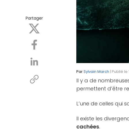
Partager
Par
Sylvain March
| Publié le
Il y a de nombreuses
permettent d’être re
L’une de celles qui 
Il existe les diverge
cachées
.