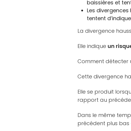
baissières et te
Les divergences 
tentent d’indiqu
La divergence haus
Elle indique
un risqu
Comment détecter u
Cette divergence hau
Elle se produit lors
rapport au précéde
Dans le même temps
précédent plus bas c