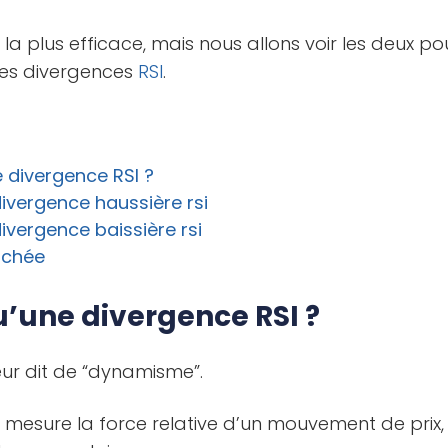
 la plus efficace, mais nous allons voir les deux 
des divergences
RSI
.
 divergence RSI ?
ivergence haussière rsi
vergence baissière rsi
achée
u’une divergence RSI ?
eur dit de “dynamisme”.
il mesure la force relative d’un mouvement de pri