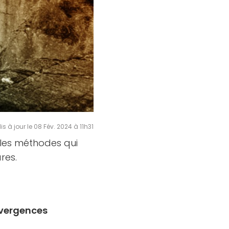
is à jour le 08 Fév. 2024 à 11h31
 les méthodes qui
ares.
vergences