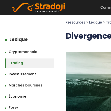
Comm
Ressources
>
Lexique
>
Tr
Divergence 
Lexique
Cryptomonnaie
Trading
Investissement
Marchés boursiers
Économie
Forex