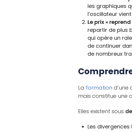
les graphiques qu
l’oscillateur vien
Le prix « reprend
repartir de plus b
qui opère un ral
de continuer dans
de nombreux tra
Comprendre 
La
formation
d’une 
mais constitue une a
Elles existent sous
de
Les divergences