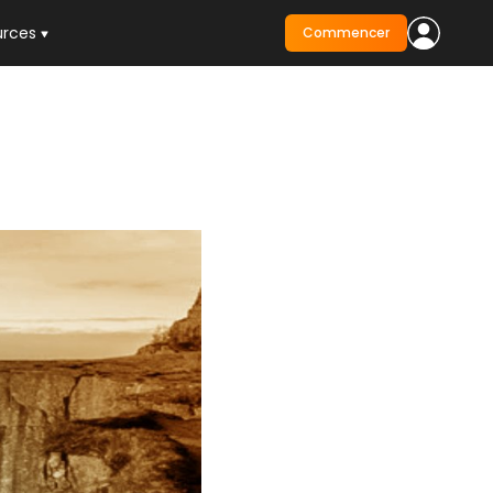
urces
Commencer