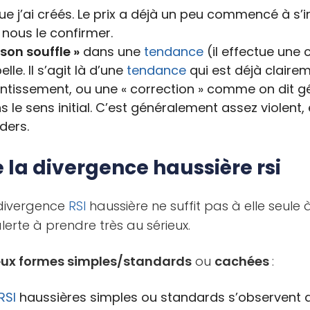
e j’ai créés. Le prix a déjà un peu commencé à s’i
t nous le confirmer.
 son souffle »
dans une
tendance
(il effectue une 
elle. Il s’agit là d’une
tendance
qui est déjà claire
entissement, ou une « correction » comme on dit 
 le sens initial. C’est généralement assez violent,
ders.
la divergence haussière rsi
divergence
RSI
haussière ne suffit pas à elle seule 
lerte à prendre très au sérieux.
ux formes simples/standards
ou
cachées
:
RSI
haussières simples ou standards s’observent 