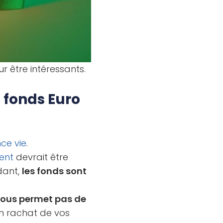
ur être intéressants.
 fonds Euro
ce vie
.
ent
devrait être
dant,
les fonds sont
vous permet pas de
n rachat de vos