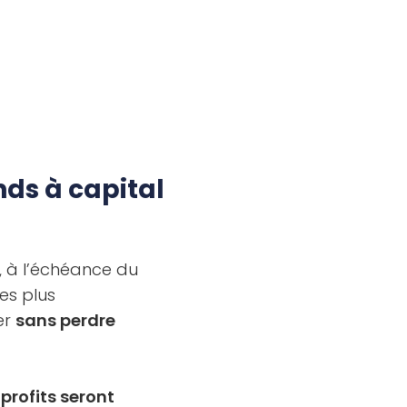
nds à capital
r, à l’échéance du
les plus
er
sans perdre
 profits seront