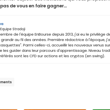
 pas de vous en faire gagner…
va
 Equipe Stradoji
embre de l'équipe EnBourse depuis 2013, j'ai eu le privilège de 
) grandir au fil des années. Première rédactrice à l'époque, j'a
casquettes". Parmi celles-ci, accueillir les nouveaux venus sur
e les guider dans leur parcours d'apprentissage. Niveau trad
référés sont les CFD sur actions et les cryptos (en swing).
ements