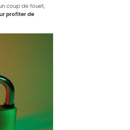
un coup de fouet,
ur profiter de