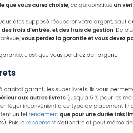
ule que vous aurez choisie
, ce qui constitue
un véri
 vous êtes supposé récupérer votre argent, sauf q
r
des frais d’entrée, et des frais de gestion
. De pl
 prévue,
vous perdez la garantie et vous devez pa
 garantie, c’est que vous perdrez de l’argent.
rets
 capital garanti, les super livrets. Ils vous permet
érieur aux autres livrets
(jusqu’à 5 % pour les meil
 a un léger inconvénient à ce type de placement fina
rtent un tel
rendement
que pour une durée très li
ts). Puis le
rendement
s’effondre et peut même d