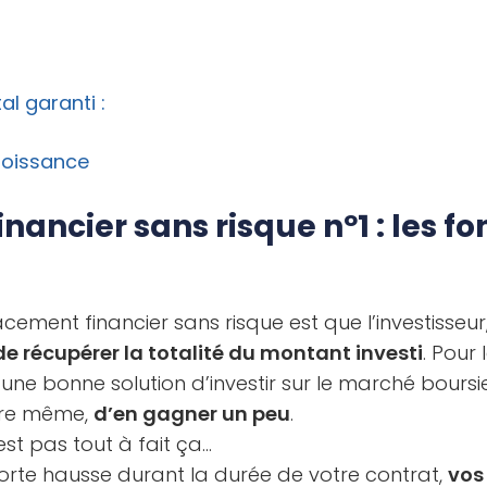
al garanti :
roissance
nancier sans risque nº1 : les fo
acement financier sans risque est que l’investisseu
de récupérer la totalité du montant investi
. Pour 
 une bonne solution d’investir sur le marché boursi
tre même,
d’en gagner un peu
.
’est pas tout à fait ça…
forte hausse durant la durée de votre contrat,
vos