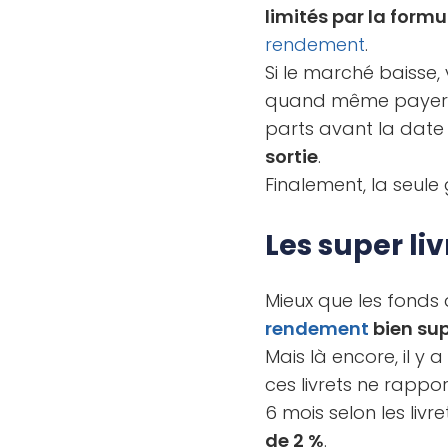
limités par la form
rendement
.
Si le marché baisse,
quand même paye
parts avant la date
sortie
.
Finalement, la seule
Les super liv
Mieux que les fonds à
rendement
bien sup
Mais là encore, il y
ces livrets ne rappo
6 mois selon les livre
de 2 %
.