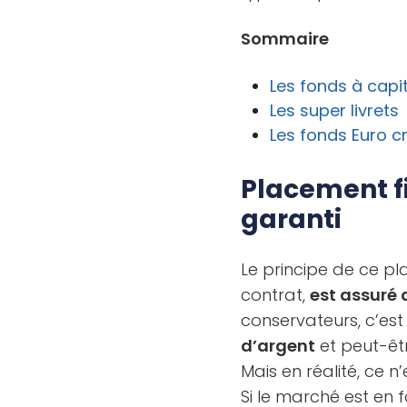
Sommaire
Les fonds à capit
Les super livrets
Les fonds Euro c
Placement fi
garanti
Le principe de ce pl
contrat,
est assuré 
conservateurs, c’est
d’argent
et peut-ê
Mais en réalité, ce n
Si le marché est en 