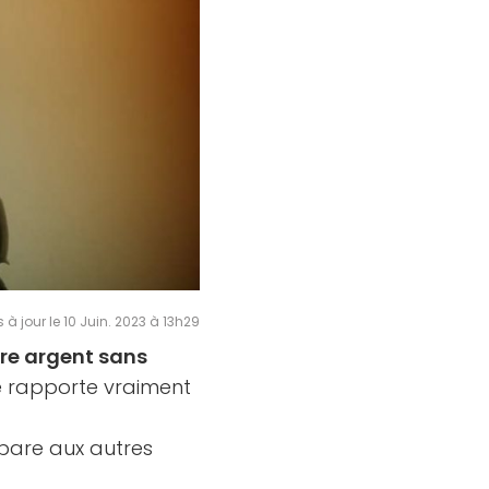
s à jour le 10 Juin. 2023 à 13h29
tre argent sans
e rapporte vraiment
mpare aux autres