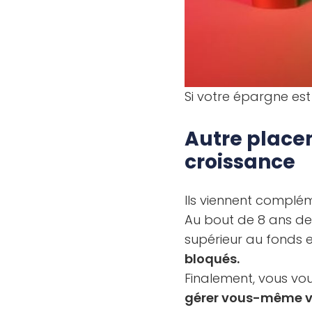
Si votre épargne est 
Autre placem
croissance
Ils viennent complém
Au bout de 8 ans de
supérieur au fonds e
bloqués.
Finalement, vous vo
gérer vous-même vo