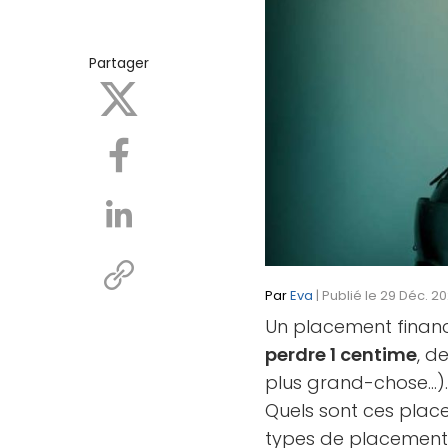
Partager
Par
Eva
| Publié le 29 Déc. 2
Un placement financ
perdre 1 centime
, d
plus grand-chose…)
Quels sont ces place
types de placement 