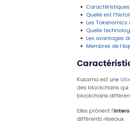
Caractéristique
Quelle est l’hist
Les Tokenomics
Quelle technolog
Les avantages 
Membres de l’éq
Caractérist
Kusama est une
blo
des blockchains qui
blockchains différen
Elles prônent l’
intero
différents réseaux.