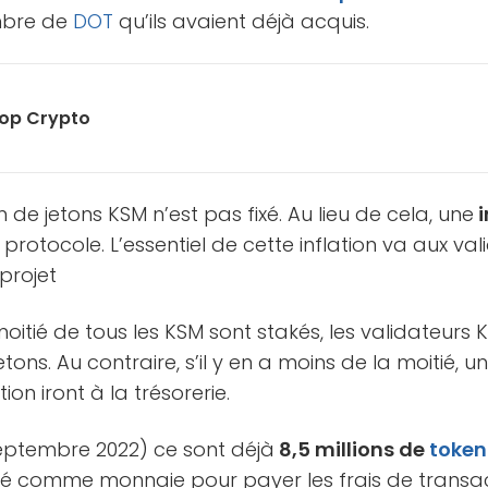
mbre de
DOT
qu’ils avaient déjà acquis.
rop Crypto
 jetons KSM n’est pas fixé. Au lieu de cela, une
i
 protocole. L’essentiel de cette inflation va aux va
 projet
a moitié de tous les KSM sont stakés, les validateur
ons. Au contraire, s’il y en a moins de la moitié, u
on iront à la trésorerie.
septembre 2022) ce sont déjà
8,5 millions de
token
utilisé comme monnaie pour payer les frais de transa