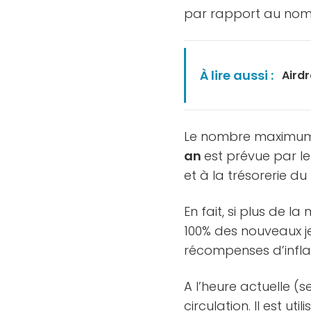
par rapport au no
À lire aussi :
Aird
Le nombre maximum de
an
est prévue par le
et à la trésorerie du
En fait, si plus de l
100% des nouveaux jet
récompenses d’inflati
A l’heure actuelle (
circulation. Il est 