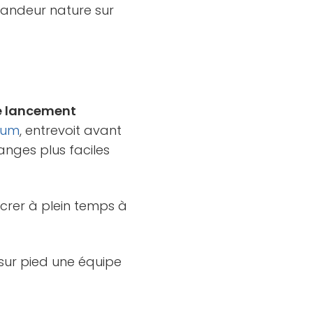
grandeur nature sur
le lancement
eum
, entrevoit avant
anges plus faciles
crer à plein temps à
 sur pied une équipe