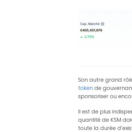
Son autre grand rôl
token
de gouvernance
sponsoriser ou encor
Il est de plus indis
quantité de KSM doi
toute la durée d’exist