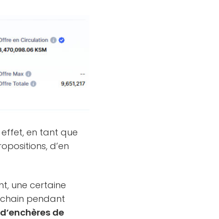
n effet, en tant que
opositions, d’en
nt, une certaine
rachain pendant
d’enchères de