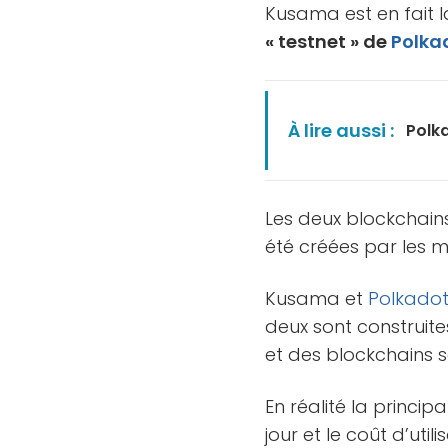
Kusama est en fait 
« testnet » de
Polka
À lire aussi :
Polk
Les deux blockchains
été créées par les 
Kusama et
Polkado
deux sont construite
et des blockchains sat
En réalité la princip
jour et le coût d’uti