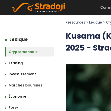
Comm
Ressources
>
Lexique
>
Cr
Kusama (K
Lexique
2025 - Stra
Cryptomonnaie
Trading
Investissement
Marchés boursiers
Économie
Forex