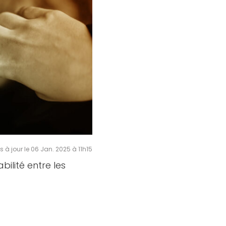
s à jour le 06 Jan. 2025 à 11h15
abilité entre les