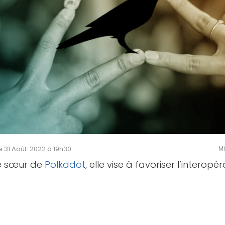
le 31 Août. 2022 à 19h30
Mi
te sœur de
Polkadot
, elle vise à favoriser l’interopér