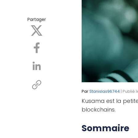
Partager
Par
Stanislas96744
| Publié 
Kusama est la peti
blockchains.
Sommaire