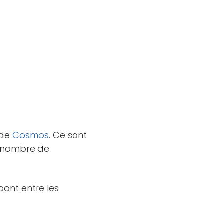
 de
Cosmos
. Ce sont
d nombre de
pont entre les