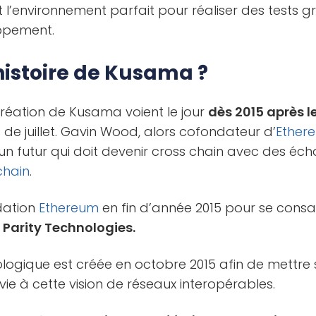
ait l’environnement parfait pour réaliser des tests 
oppement.
’histoire de Kusama ?
création de Kusama voient le jour
dès 2015 après 
de juillet. Gavin Wood, alors cofondateur d’
Ether
n futur qui doit devenir cross chain avec des éch
chain
.
ndation
Ethereum
en fin d’année 2015 pour se consa
:
Parity Technologies.
ologique est créée en octobre 2015 afin de mettre
e à cette vision de réseaux interopérables.