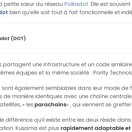
la petite sœur du réseau
Polkadot
. Elle est souve
dot
bien qu’elle soit tout à fait fonctionnelle et i
adot (DOT)
 partagent une infrastructure et un code similaire
mêmes équipes et la même société : Parity Technolo
t
sont également semblables dans leur mode de f
s de manière identiques avec une chaîne centrale,
ellites, « les
parachains
« , qui viennent se greffe
ale différence qu’il existe entre les deux réside dans
lisation. Kusama est plus
rapidement adaptable et