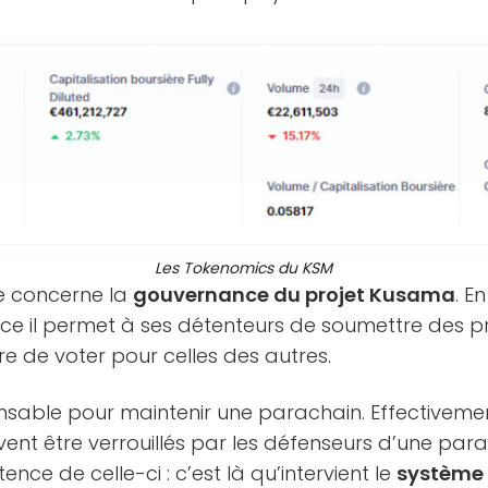
Les Tokenomics du KSM
e concerne la
gouvernance du projet Kusama
. E
 il permet à ses détenteurs de soumettre des pr
e de voter pour celles des autres.
pensable pour maintenir une parachain. Effectiveme
vent être verrouillés par les défenseurs d’une pa
ence de celle-ci : c’est là qu’intervient le
système 