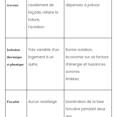
ravalement de
dépenses à prévoir.
travaux
façade, refaire la
toiture,
l’isolation…
Très variable d’un
Bonne isolation,
Isolation
logement à un
économie sur sa facture
thermique
autre;
d’énergie et nuisances
et phonique
sonores
limitées.
Aucun avantage.
Exonération de la taxe
Fiscalité
foncière pendant deux
ans.