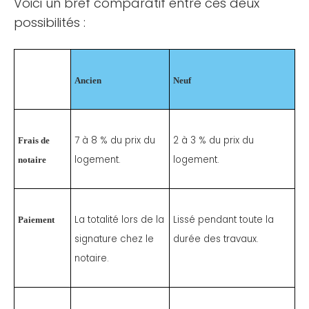
Voici un bref comparatif entre ces deux
possibilités :
Ancien
Neuf
7 à 8 % du prix du
2 à 3 % du prix du
Frais de
logement.
logement.
notaire
La totalité lors de la
Lissé pendant toute la
Paiement
signature chez le
durée des travaux.
notaire.