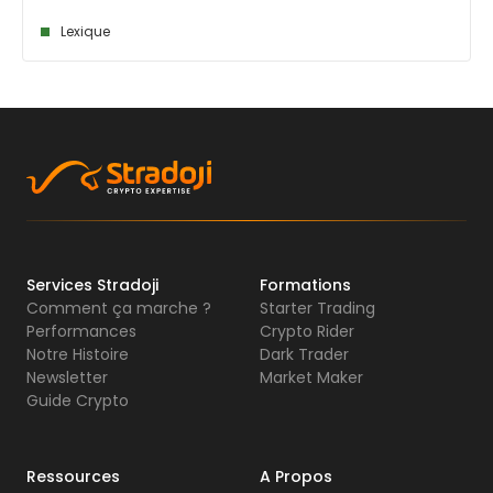
Lexique
Services Stradoji
Formations
Comment ça marche ?
Starter Trading
Performances
Crypto Rider
Notre Histoire
Dark Trader
Newsletter
Market Maker
Guide Crypto
Ressources
A Propos