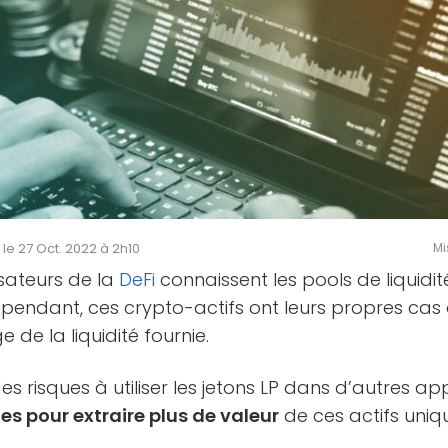
é le 27 Oct. 2022 à 2h10
Mi
lisateurs de la
DeFi
connaissent les pools de liquidité
pendant, ces crypto-actifs ont leurs propres cas d
de la liquidité fournie.
t des risques à utiliser les jetons LP dans d’autres appl
es pour extraire plus de valeur
de ces actifs uniq