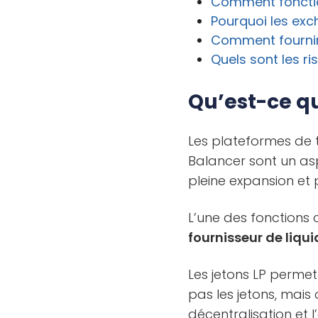
Comment fonctio
Pourquoi les exch
Comment fournir 
Quels sont les r
Qu’est-ce qu
Les plateformes d
Balancer sont un as
pleine expansion et
L’une des fonctions
fournisseur de liquid
Les jetons LP permet
pas les jetons, mai
décentralisation et l