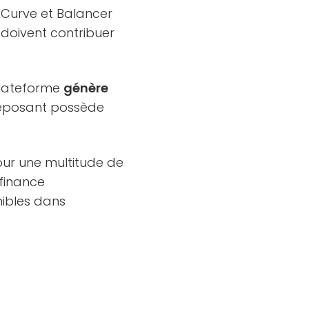
, Curve et Balancer
doivent contribuer
 plateforme
génère
déposant possède
 pour une multitude de
 finance
onibles dans