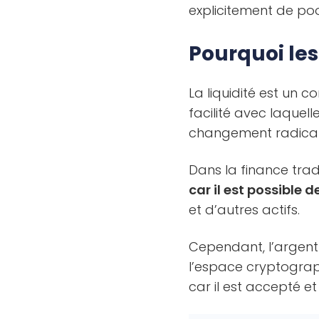
explicitement de poo
Pourquoi les
La liquidité est un
facilité avec laquel
changement radical d
Dans la finance tradi
car il est possible 
et d’autres actifs.
Cependant, l’argent 
l’espace cryptograp
car il est accepté e