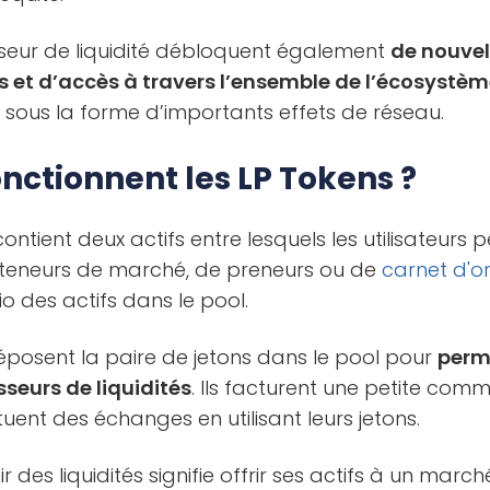
isseur de liquidité débloquent également
de nouvel
s et d’accès à travers l’ensemble de l’écosystè
ce sous la forme d’importants effets de réseau.
ctionnent les LP Tokens ?
contient deux actifs entre lesquels les utilisateurs 
 teneurs de marché, de preneurs ou de
carnet d'o
io des actifs dans le pool.
 déposent la paire de jetons dans le pool pour
perm
sseurs de liquidités
. Ils facturent une petite comm
ctuent des échanges en utilisant leurs jetons.
ir des liquidités signifie offrir ses actifs à un marc