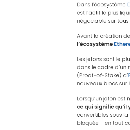
Dans l’écosystème
D
est l’actif le plus liq
négociable sur tous
Avant la création des
l’écosystème
Ethe
Les jetons sont le pl
dans le cadre d’un
(Proof-of-Stake) d’
nouveaux blocs sur 
Lorsqu’un jeton est 
ce qui signifie qu’il
convertibles sous la
bloquée – en tout c