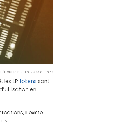
s à jour le 10 Juin. 2023 à 13h22
, les LP
tokens
sont
’utilisation en
ications, il existe
ues.