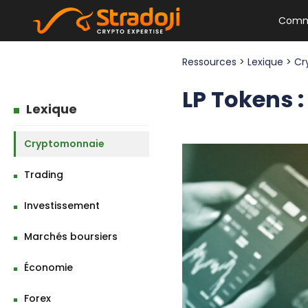
Comm
Ressources
>
Lexique
>
Cr
LP Tokens :
Lexique
Cryptomonnaie
Trading
Investissement
Marchés boursiers
Économie
Forex