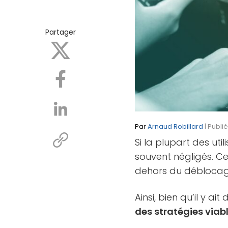
Partager
Par
Arnaud Robillard
| Publi
Si la plupart des uti
souvent négligés. Ce
dehors du déblocage 
Ainsi, bien qu’il y ai
des stratégies viabl