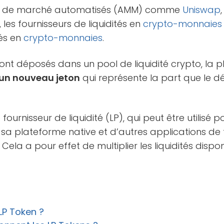
rs de marché automatisés (AMM) comme
Uniswap
 les fournisseurs de liquidités en
crypto-monnaies
tés en
crypto-monnaies
.
sont déposés dans un pool de liquidité crypto, la
n nouveau jeton
qui représente la part que le 
e fournisseur de liquidité (LP), qui peut être utilisé
 sa plateforme native et d’autres applications de
. Cela a pour effet de multiplier les liquidités disp
LP Token ?