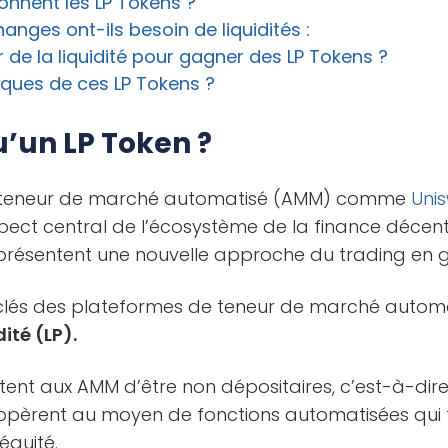
nnent les LP Tokens ?
anges ont-ils besoin de liquidités :
de la liquidité pour gagner des LP Tokens ?
isques de ces LP Tokens ?
’un LP Token ?
e teneur de marché automatisé (AMM) comme
Uni
pect central de l’écosystème de la finance décent
 présentent une nouvelle approche du trading en g
 clés des plateformes de teneur de marché autom
ité (LP).
tent aux AMM d’être non dépositaires, c’est-à-dire
s opèrent au moyen de fonctions automatisées qui 
’équité.