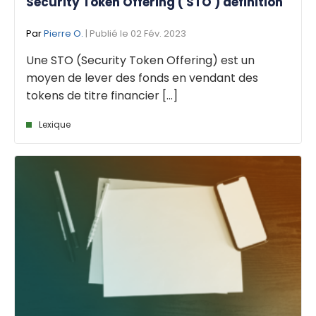
Security Token Offering ( STO ) définition
Par
Pierre O.
| Publié le 02 Fév. 2023
Une STO (Security Token Offering) est un
moyen de lever des fonds en vendant des
tokens de titre financier [...]
Lexique