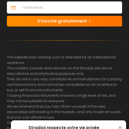
S’inscrire gratuitement
The website www.stradoji.com is intended for an international
audience.
The content, courses and services on the Stradoji site are for
educational and informative purposes only.
They do not in any way constitute recommendations for carrying
out transactions and cannot be considered as an incentive to
buy or sell financial instruments.
Trading financial instruments involves a high level of risk, and
may not be suitable for everyone.
We recommend that you fully inform yourself of the risks
associated with trading in the markets, and only invest amounts
that you can afford to lose.
The Stradoji site does not guarantee the results or the
Stradoji respecte votre vie privée
performance of products based on the information contained on