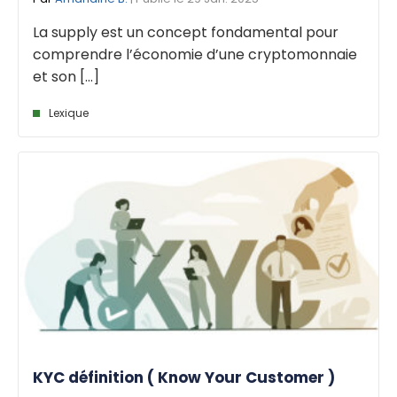
La supply est un concept fondamental pour
comprendre l’économie d’une cryptomonnaie
et son [...]
Lexique
KYC définition ( Know Your Customer )