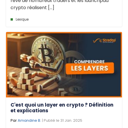
rêve de nombreux traders et les launchpad
crypto réalisent [...]
Lexique
C'est quoi un layer en crypto ? Définition
et explications
Par
Amandine B.
| Publié le 31 Jan. 2025