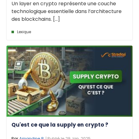
Un layer en crypto représente une couche
technologique essentielle dans l’architecture
des blockchains. [...]
Lexique
Qu'est ce que la supply en crypto ?
Par
Amandine B.
| Publié le 29 Jan. 2025