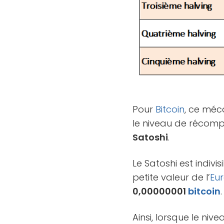
Pour
Bitcoin
, ce méc
le niveau de récompe
Satoshi
.
Le Satoshi est indivi
petite valeur de l’
Eu
0,00000001
bitcoin
.
Ainsi, lorsque le ni