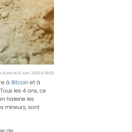
s à jour le 10 Juin. 2023 à 13h22
pre à
Bitcoin
et à
. Tous les 4 ans, ce
n haleine les
s mineurs, sont
ine de