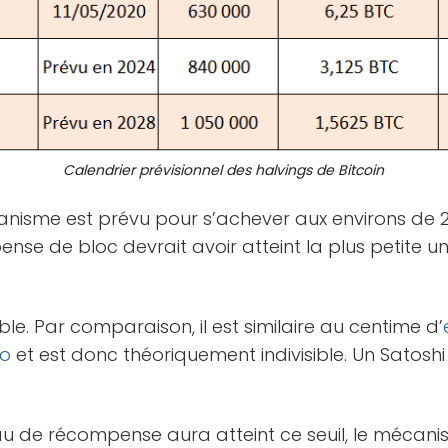
Calendrier prévisionnel des halvings de Bitcoin
anisme est prévu pour s’achever aux environs de 21
nse de bloc devrait avoir atteint la plus petite u
sible. Par comparaison, il est similaire au centime d’
ro
et est donc théoriquement indivisible. Un Satosh
veau de récompense aura atteint ce seuil, le mécan