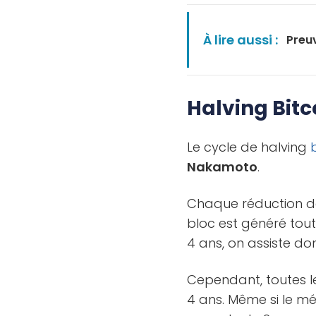
À lire aussi :
Preuv
Halving Bitc
Le cycle de halving
Nakamoto
.
Chaque réduction de
bloc est généré toute
4 ans, on assiste do
Cependant, toutes 
4 ans. Même si le m