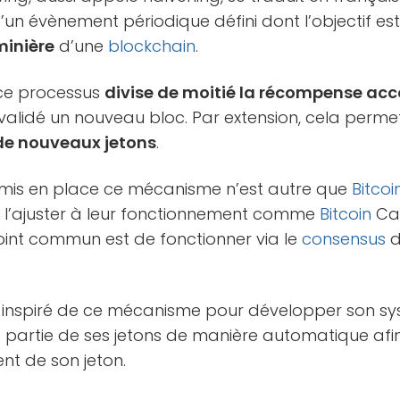
it d’un évènement périodique défini dont l’objectif e
minière
d’une
blockchain
.
 ce processus
divise de moitié la récompense ac
alidé un nouveau bloc. Par extension, cela permet
 de nouveaux jetons
.
 mis en place ce mécanisme n’est autre que
Bitcoi
 l’ajuster à leur fonctionnement comme
Bitcoin
Ca
point commun est de fonctionner via le
consensus
 inspiré de ce mécanisme pour développer son sy
e partie de ses jetons de manière automatique afin
nt de son jeton.