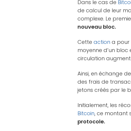
Dans le cas de
Bitco
de calcul de leur m
complexe. Le premier
nouveau bloc.
Cette
action
a pour
moyenne d’un bloc es
circulation augmente
Ainsi, en échange de 
des frais de transac
jetons créés par le b
Initialement, les ré
Bitcoin
, ce montant
protocole.