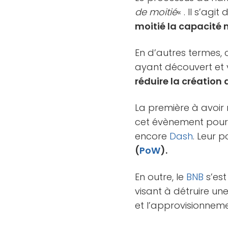
de moitié
« . Il s’ag
moitié la capacité 
En d’autres termes,
ayant découvert et v
réduire la création
La première à avoir
cet évènement pour
encore
Dash
. Leur 
(
PoW
).
En outre, le
BNB
s’est
visant à détruire un
et l’approvisionneme