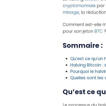
cryptomonnaie
par 
minage
, la réductio
Comment est-elle mis
pour son jeton
BTC
Sommaire :
Qu’est ce qu’un 
Halving Bitcoin :
Pourquoi le halv
Quelles sont les
Qu’est ce qu
Le processus du halv