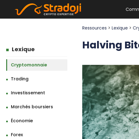
Comm
Ressources
>
Lexique
>
Cr
Halving Bit
Lexique
Cryptomonnaie
Trading
Investissement
Marchés boursiers
Économie
Forex