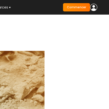
urces
Commencer