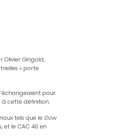
 Olivier Gingold,
rielles » porte
’échangeaient pour
 cette définition.
naux tels que le
Dow
, et le CAC 40 en