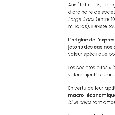
Aux États-Unis, l’usa
d’ordinaire de sociét
Large Caps
(entre 10
milliards). Il existe 
L’origine de l’expre
jetons des casinos 
valeur spécifique po
Les sociétés dites «
b
valeur ajoutée à u
En vertu de leur apt
macro-économique
blue chips
font offi