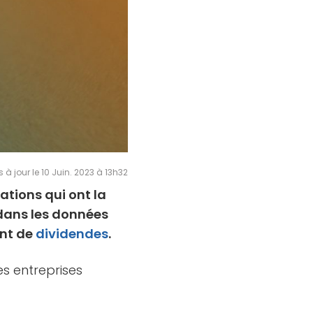
s à jour le 10 Juin. 2023 à 13h32
ations qui ont la
 dans les données
ent de
dividendes
.
es entreprises