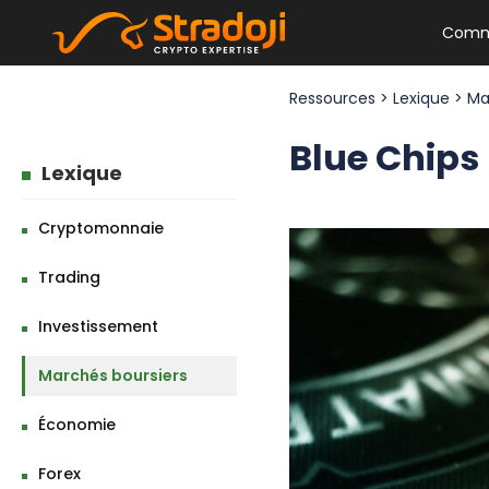
Comm
Ressources
>
Lexique
>
Ma
Blue Chips 
Lexique
Cryptomonnaie
Trading
Investissement
Marchés boursiers
Économie
Forex