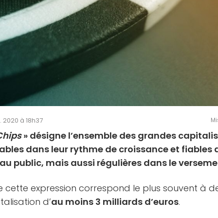
v. 2020 à 18h37
Mi
Chips
» désigne l’ensemble des grandes capitalis
tables dans leur rythme de croissance et fiables
 au public, mais aussi régulières dans le versem
e cette expression correspond le plus souvent à d
alisation d’
au moins 3 milliards d’euros
.