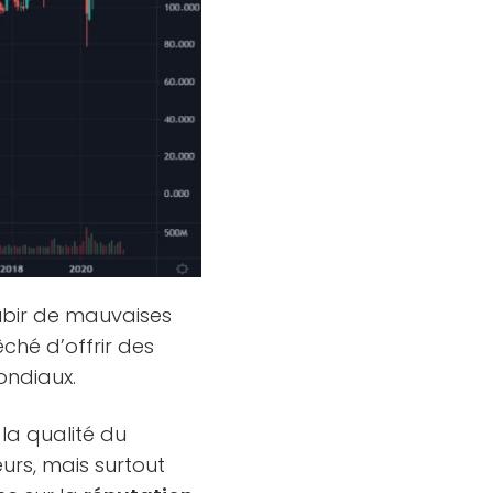
subir de mauvaises
hé d’offrir des
ondiaux.
la qualité du
eurs, mais surtout