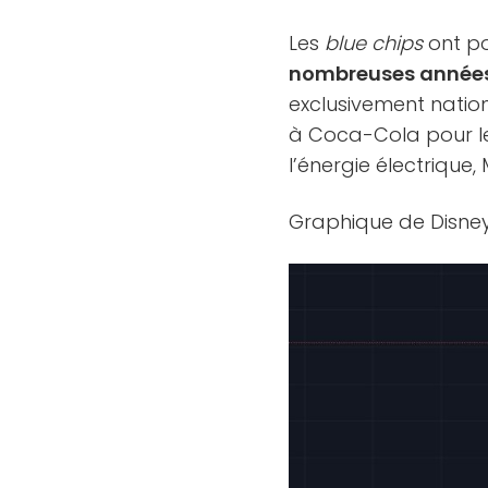
Les
blue chips
ont po
nombreuses années 
exclusivement nationa
à Coca-Cola pour les
l’énergie électrique
Graphique de Disney 