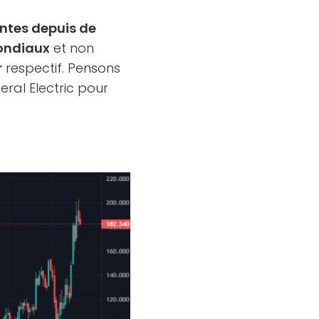
entes depuis de
mondiaux
et non
r
respectif. Pensons
ral Electric pour