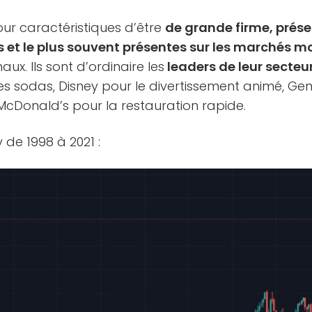
ur caractéristiques d’être
de grande firme, prés
et le plus souvent présentes sur les marchés 
ux. Ils sont d’ordinaire les
leaders de leur secteu
 sodas, Disney pour le divertissement animé, Gene
, McDonald’s pour la restauration rapide.
de 1998 à 2021 :