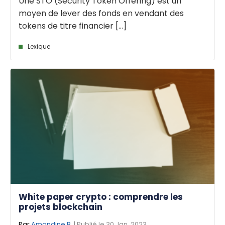
Une STO (Security Token Offering) est un
moyen de lever des fonds en vendant des
tokens de titre financier [...]
Lexique
White paper crypto : comprendre les
projets blockchain
Par
Amandine B.
| Publié le 30 Jan. 2023