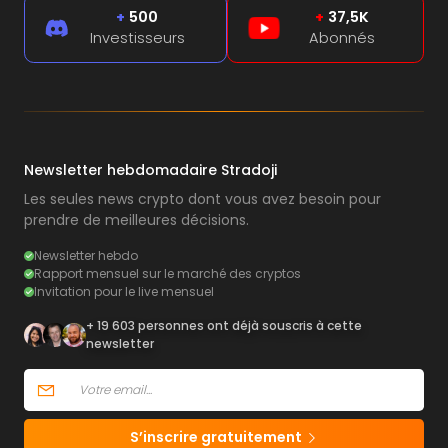
+
500
+
37,5K
Investisseurs
Abonnés
Newsletter hebdomadaire Stradoji
Les seules news crypto dont vous avez besoin pour
prendre de meilleures décisions.
Newsletter hebdo
Rapport mensuel sur le marché des cryptos
Invitation pour le live mensuel
+ 19 603 personnes ont déjà souscris à cette
newsletter
S’inscrire gratuitement