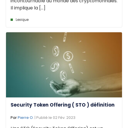
incontournable du monde des cryptomonnaies.
Il implique la [...]
Lexique
Security Token Offering ( STO ) définition
Par
Pierre O.
| Publié le 02 Fév. 2023