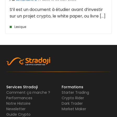
S’il est un document à étudier avant d’investir
sur un projet crypto, le white paper, ou livre [...]
Lexique
Services Stradoji
Formations
Comment ça marche ?
Starter Trading
Performances
Crypto Rider
Notre Histoire
Dark Trader
Newsletter
Market Maker
Guide Crypto