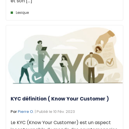
et son [...]
Lexique
KYC définition ( Know Your Customer )
Par
Pierre O.
| Publié le 10 Fév. 2023
Le KYC (Know Your Customer) est un aspect