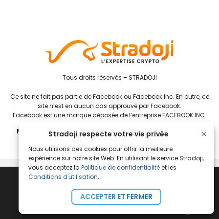
Tous droits réservés – STRADOJI
Ce site ne fait pas partie de Facebook ou Facebook Inc. En outre, ce
site n’est en aucun cas approuvé par Facebook.
Facebook est une marque déposée de l’entreprise FACEBOOK INC.
Mentions Légales
–
Conditions Générales de Ventes et
Stradoji respecte votre vie privée
d’Utilisation
Nous utilisons des cookies pour offrir la meilleure
expérience sur notre site Web. En utilisant le service Stradoji,
vous acceptez la
Politique de confidentialité
et les
Conditions d'utilisation
.
ACCEPTER ET FERMER