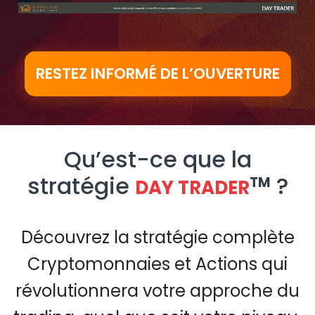
Video
RESTEZ INFORMÉ DE L’OUVERTURE
Qu’est-ce que la
stratégie
?
TM
DAY TRADER
Découvrez la stratégie complète
Cryptomonnaies et Actions qui
révolutionnera votre approche du