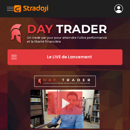
Le LIVE de Lancement
Play