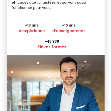
efficaces que j’ai testées, et qui vont aussi
fonctionner pour vous.
+18 ans
+10 ans
d’expérience
d’enseignement
+48 386
élèves formés