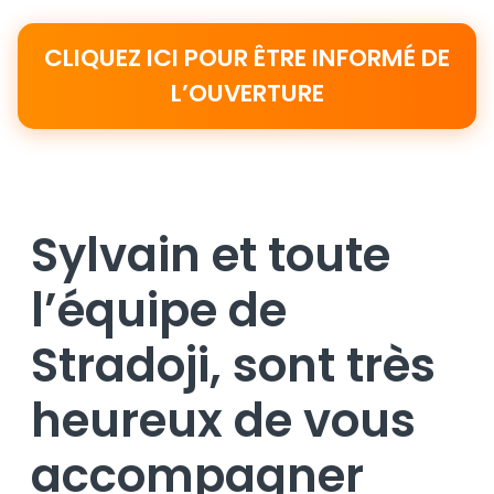
CLIQUEZ ICI POUR ÊTRE INFORMÉ DE
L’OUVERTURE
Sylvain et toute
l’équipe de
Stradoji, sont très
heureux de vous
accompagner