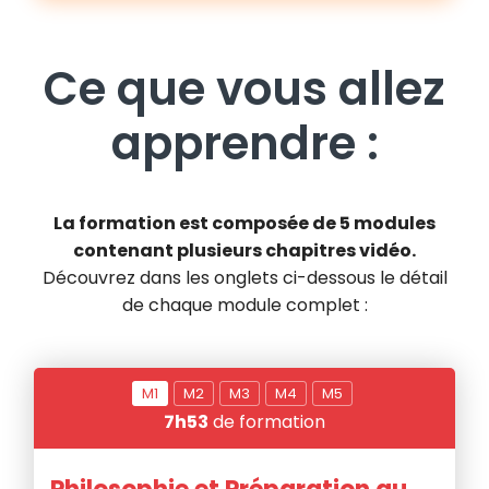
Ce que vous allez
apprendre :
La formation est composée de 5 modules
contenant plusieurs chapitres vidéo.
Découvrez dans les onglets ci-dessous le détail
de chaque module complet :
M
1
M
2
M
3
M
4
M
5
7h53
de formation