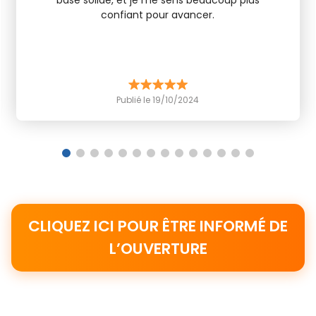
base solide, et je me sens beaucoup plus
confiant pour avancer.
Publié le 19/10/2024
1
2
3
4
5
6
7
8
9
10
11
12
13
14
CLIQUEZ ICI POUR ÊTRE INFORMÉ DE
L’OUVERTURE