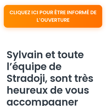
CLIQUEZ ICI POUR ÊTRE INFORMÉ DE
L’OUVERTURE
Sylvain et toute
l’équipe de
Stradoji, sont très
heureux de vous
accompagner