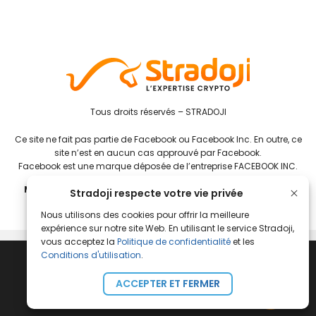
Tous droits réservés – STRADOJI
Ce site ne fait pas partie de Facebook ou Facebook Inc. En outre, ce
site n’est en aucun cas approuvé par Facebook.
Facebook est une marque déposée de l’entreprise FACEBOOK INC.
Mentions Légales
–
Conditions Générales de Ventes et
Stradoji respecte votre vie privée
d’Utilisation
Nous utilisons des cookies pour offrir la meilleure
expérience sur notre site Web. En utilisant le service Stradoji,
vous acceptez la
Politique de confidentialité
et les
Conditions d'utilisation
.
ACCEPTER ET FERMER