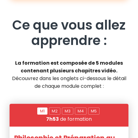
Ce que vous allez
apprendre :
La formation est composée de 5 modules
contenant plusieurs chapitres vidéo.
Découvrez dans les onglets ci-dessous le détail
de chaque module complet :
M
1
M
2
M
3
M
4
M
5
7h53
de formation