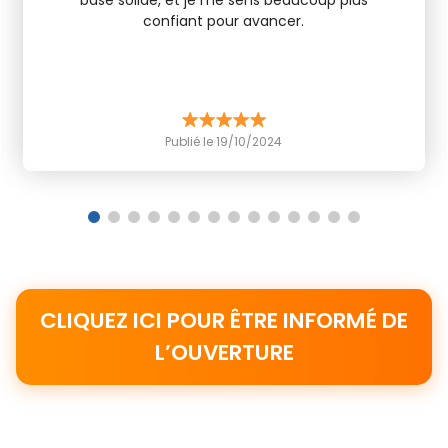
base solide, et je me sens beaucoup plus
confiant pour avancer.
Publié le 19/10/2024
1
2
3
4
5
6
7
8
9
10
11
12
13
14
CLIQUEZ ICI POUR ÊTRE INFORMÉ DE
L’OUVERTURE