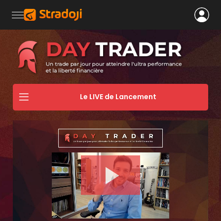
Le LIVE de Lancement
Play