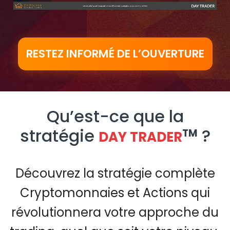
Video
RESTEZ INFORMÉ DE L’OUVERTURE
Qu’est-ce que la
stratégie
?
TM
DAY TRADER
Découvrez la stratégie complète
Cryptomonnaies et Actions qui
révolutionnera votre approche du