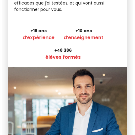
efficaces que j’ai testées, et qui vont aussi
fonctionner pour vous.
+18 ans
+10 ans
d’expérience
d’enseignement
+48 386
élèves formés