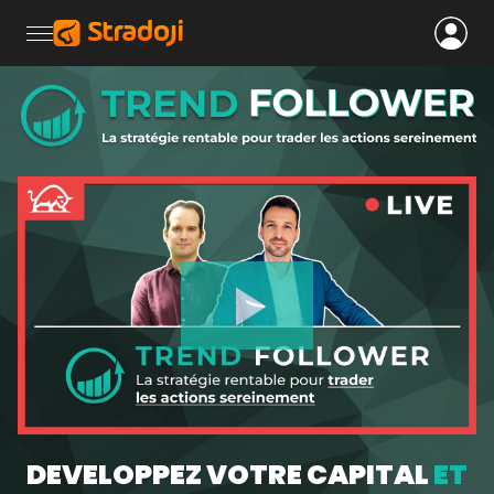
Play
Video
DEVELOPPEZ VOTRE CAPITAL
ET