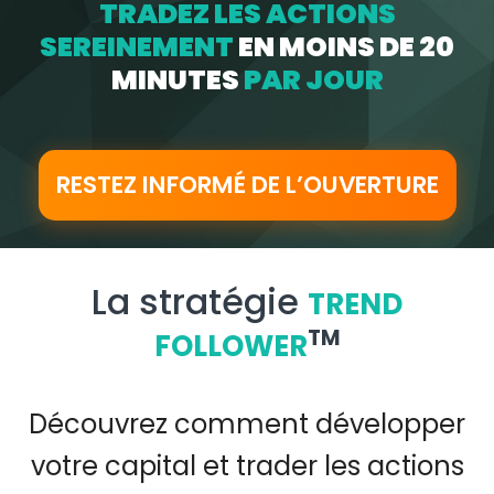
TRADEZ LES ACTIONS
SEREINEMENT
EN MOINS DE 20
MINUTES
PAR JOUR
RESTEZ INFORMÉ DE L’OUVERTURE
La stratégie
TREND
TM
FOLLOWER
Découvrez comment développer
votre capital et trader les actions