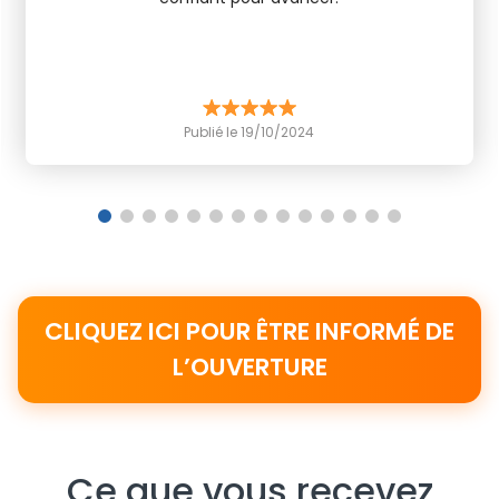
Publié le 19/10/2024
1
2
3
4
5
6
7
8
9
10
11
12
13
14
CLIQUEZ ICI POUR ÊTRE INFORMÉ DE
L’OUVERTURE
Ce que vous recevez