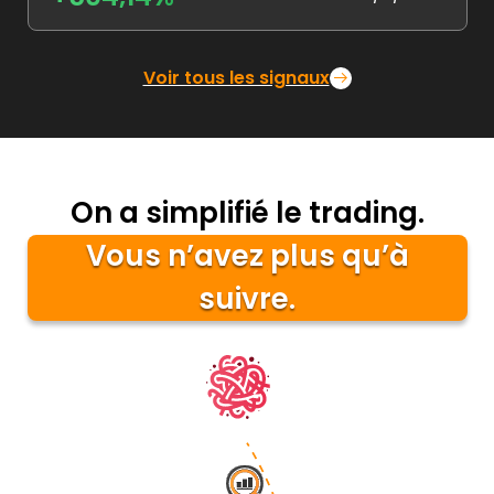
Voir tous les signaux
On a simplifié le trading.
Vous n’avez plus qu’à
suivre.