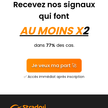
Recevez nos signaux
qui font
AU MOINS X
2
dans
77%
des cas.
Je veux ma part 🚀
✅ Accès immédiat après inscription