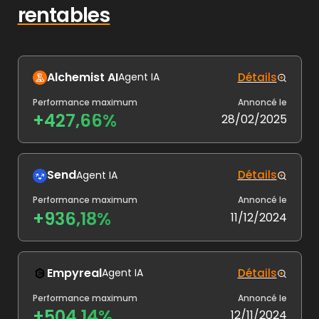
rentables
Alchemist AI
Détails
Agent IA
Performance maximum
Annoncé le
+427,66%
28/02/2025
Send
Détails
Agent IA
Performance maximum
Annoncé le
+936,18%
11/12/2024
Empyreal
Détails
Agent IA
Performance maximum
Annoncé le
+504,14%
12/11/2024