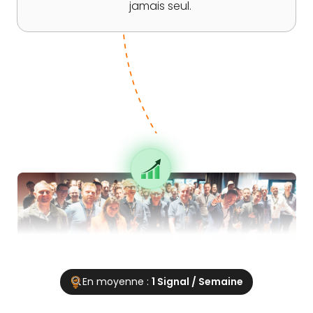
jamais seul.
En moyenne :
1 Signal / Semaine