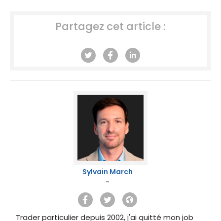
Partagez cet article :
Sylvain March
-
Trader particulier depuis 2002, j'ai quitté mon job