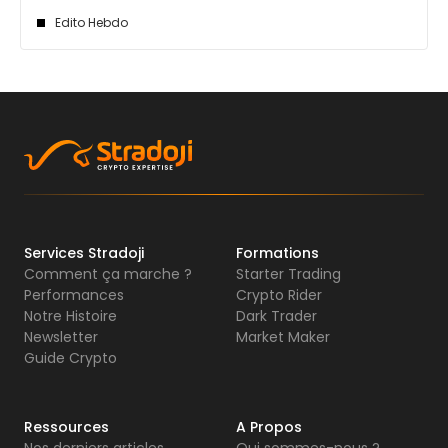
Edito Hebdo
Services Stradoji
Formations
Comment ça marche ?
Starter Trading
Performances
Crypto Rider
Notre Histoire
Dark Trader
Newsletter
Market Maker
Guide Crypto
Ressources
A Propos
Nos derniers articles
Qui sommes-nous ?