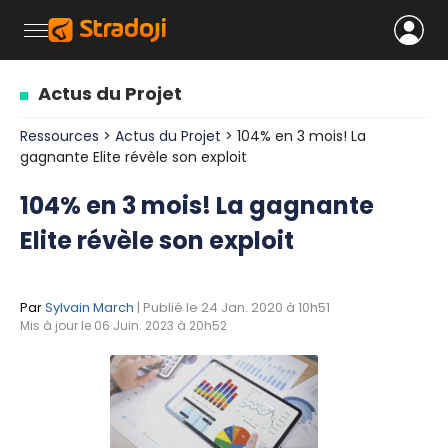
Actus du Projet
Ressources
>
Actus du Projet
> 104% en 3 mois! La
gagnante Elite révèle son exploit
104% en 3 mois! La gagnante
Elite révèle son exploit
Par
Sylvain March
| Publié le 24 Jan. 2020 à 10h51
Mis à jour le 06 Juin. 2023 à 20h52