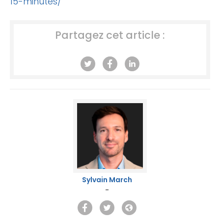
15-minutes/
Partagez cet article :
Sylvain March
-