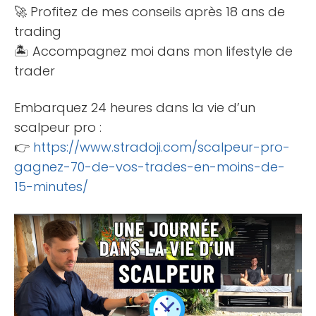
🚀 Profitez de mes conseils après 18 ans de
trading
🏝 Accompagnez moi dans mon lifestyle de
trader
Embarquez 24 heures dans la vie d’un
scalpeur pro :
👉
https://www.stradoji.com/scalpeur-pro-
gagnez-70-de-vos-trades-en-moins-de-
15-minutes/