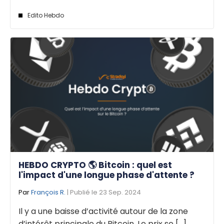
Edito Hebdo
HEBDO CRYPTO 🌎 Bitcoin : quel est
l'impact d'une longue phase d'attente ?
Par
François R.
| Publié le 23 Sep. 2024
Il y a une baisse d’activité autour de la zone
d’intérêt principale du Bitcoin. Le prix se [...]