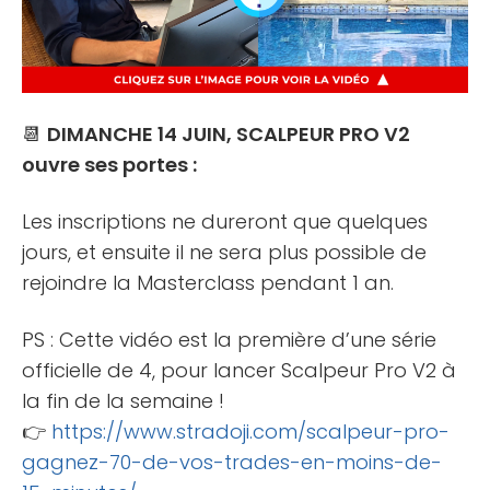
📆
DIMANCHE 14 JUIN, SCALPEUR PRO V2
ouvre ses portes :
Les inscriptions ne dureront que quelques
jours, et ensuite il ne sera plus possible de
rejoindre la Masterclass pendant 1 an.
PS : Cette vidéo est la première d’une série
officielle de 4, pour lancer Scalpeur Pro V2 à
la fin de la semaine !
👉
https://www.stradoji.com/scalpeur-pro-
gagnez-70-de-vos-trades-en-moins-de-