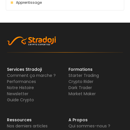
Apprentissage
Services Stradoji
Formations
Comment ça marche ?
Starter Trading
Performances
Crypto Rider
Notre Histoire
Dark Trader
Newsletter
Market Maker
Guide Crypto
Ressources
A Propos
Nos derniers articles
Qui sommes-nous ?