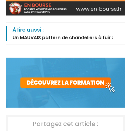
À lire aussi :
Un MAUVAIS pattern de chandeliers à fuir :
Partagez cet article :