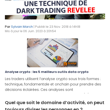
Par
Sylvain March
| Publié le 23 Nov. 2018 à 14h18
Mis à jour le 06 Juin. 2023 à 20h54
Analyse crypto : les 5 meilleurs outils data crypto
Les traders utilisent l’analyse crypto sous trois formes :
technique, fondamentale et onchain pour prendre des
décisions éclairées. Ces analyses sont
complémentaires. Voici les 5 meilleurs outils [...]
Quel que soit le domaine d’activité, on peut
toujours diviser les personnes en 2