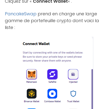
Cliquez sur «
Connect Wallet
« .
PancakeSwap
prend en charge une large
gamme de portefeuille crypto dont voici la
liste :