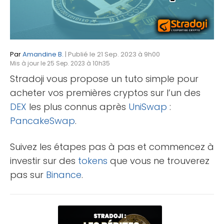
Par
Amandine B.
| Publié le 21 Sep. 2023 à 9h00
Mis à jour le 25 Sep. 2023 à 10h35
Stradoji vous propose un tuto simple pour
acheter vos premières cryptos sur l’un des
DEX
les plus connus après
UniSwap
:
PancakeSwap
.
Suivez les étapes pas à pas et commencez à
investir sur des
tokens
que vous ne trouverez
pas sur
Binance
.