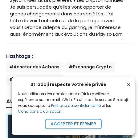
Sylvain. Mes actifs préférés ? Les cryptomonnaies.
Je suis persuadée qu'elles vont apporter de
grands changements dans nos sociétés. J'ai
hâte de voir tout cela et de le partager avec
vous ! Grande adepte du gaming, je m'intéresse
aussi énormément aux évolutions du Play to Earn.
Hashtags :
#Acheter des Actions
#Exchange Crypto
#Marché des Cryptos
Stradoji respecte votre vie privée
Nous utilisons des cookies pour offrir la meilleure
expérience sur notre site Web. En utilisant le service Stradoji,
AUTRES ARTICLES
vous acceptez la
Politique de confidentialité
et les
Conditions d'utilisation
.
ACCEPTER ET FERMER