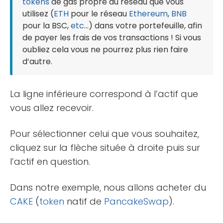
tokens
de gas propre au réseau que vous
utilisez (
ETH
pour le réseau
Ethereum
,
BNB
pour la BSC,
etc
…) dans votre portefeuille, afin
de payer les frais de vos transactions ! Si vous
oubliez cela vous ne pourrez plus rien faire
d’autre.
La ligne inférieure correspond à l’actif que
vous allez recevoir.
Pour sélectionner celui que vous souhaitez,
cliquez sur la flèche située à droite puis sur
l’actif en question.
Dans notre exemple, nous allons acheter du
CAKE
(
token
natif de
PancakeSwap
).