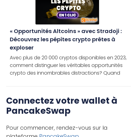
« Opportunités Altcoins » avec Stradoji :
Découvrez les pépites crypto prêtes à
exploser
Avec plus de 20 000 cryptos disponibles en 2023,
comment distinguer les véritables opportunités
crypto des innombrables distractions? Quand
chaque jour voit l’émergence de nouveaux
projets, pourquoi certains […]
Connectez votre wallet à
PancakeSwap
Pour commencer, rendez-vous sur la
plateforme
PancakeSwap