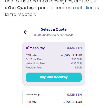
Une fois les champs renseignés, cliquez sur
«
Get Quotes
» pour obtenir une
cotation
de
la transaction.