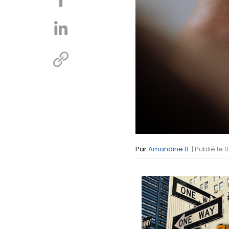
Par
Amandine B.
| Publié le 