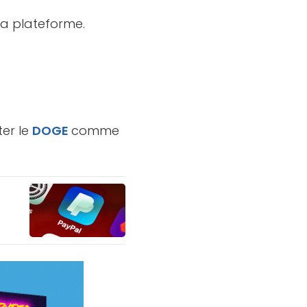
la plateforme.
er le
DOGE
comme