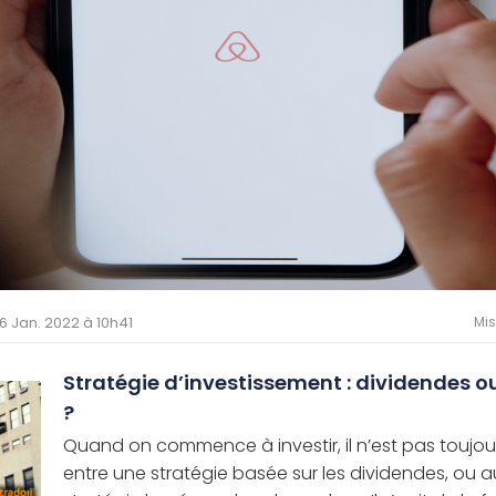
06 Jan. 2022 à 10h41
Mis
Stratégie d’investissement : dividendes o
?
Quand on commence à investir, il n’est pas toujour
entre une stratégie basée sur les dividendes, ou a