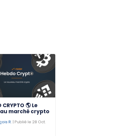
 CRYPTO 🌎 Le
au marché crypto
çois R.
| Publié le 28 Oct.