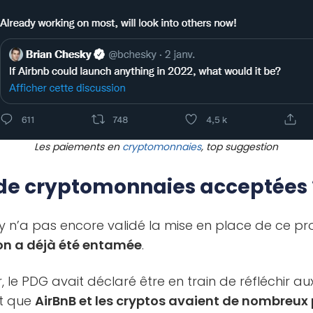
Les paiements en
cryptomonnaies
, top suggestion
 de cryptomonnaies acceptées 
 n’a pas encore validé la mise en place de ce proje
ion a déjà été entamée
.
 le PDG avait déclaré être en train de réfléchir au
t que
AirBnB et les cryptos avaient de nombreu