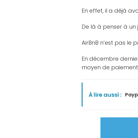
En effet, il a déjà a
De là à penser à un j
AirBnB n’est pas le 
En décembre dernie
moyen de paiement 
À lire aussi :
Payp