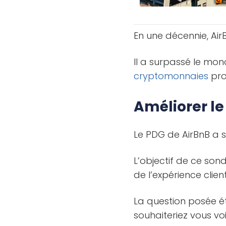
En une décennie, Ai
Il a surpassé le mon
cryptomonnaies
pro
Améliorer le
Le PDG de AirBnB a 
L’objectif de ce so
de l’expérience client
La question posée éta
souhaiteriez vous vo