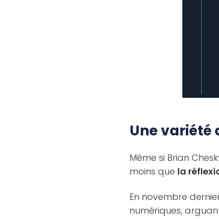
Une variété
Même si Brian Chesky
moins que
la réflex
En novembre dernier,
numériques, arguan