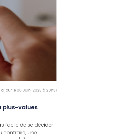
 à jour le 06 Juin. 2023 à 20h31
u plus-values
s facile de se décider
u contraire, une