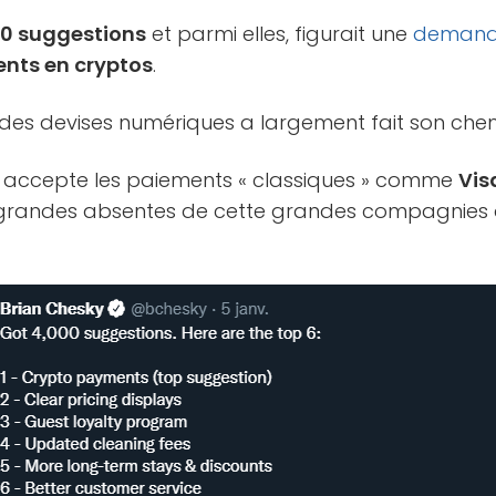
0 suggestions
et parmi elles, figurait une
deman
ents en cryptos
.
des devises numériques a largement fait son chem
B accepte les paiements « classiques » comme
Vis
s grandes absentes de cette grandes compagnies 