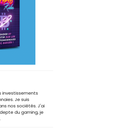
des investissements
naies. Je suis
s nos sociétés. J'ai
adepte du gaming, je
.