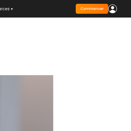
urces
Commencer