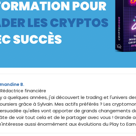
mandine B.
 Rédactrice financière
l y a quelques années, j'ai découvert le trading et l'univers 
oursiers grâce à Sylvain. Mes actifs préférés ? Les cryptomon
ersuadée qu'elles vont apporter de grands changements dan
âte de voir tout cela et de le partager avec vous ! Grande 
'intéresse aussi énormément aux évolutions du Play to Earn