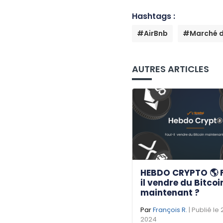
Hashtags :
#AirBnb
#Marché d
AUTRES ARTICLES
HEBDO CRYPTO 🌎 
il vendre du Bitcoi
maintenant ?
Par
François R.
| Publié le
2024