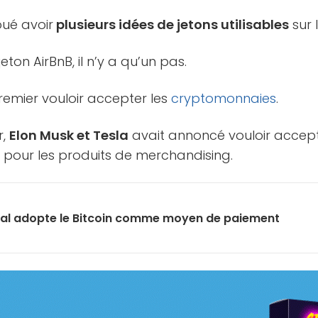
voué avoir
plusieurs idées de jetons utilisables
sur 
eton AirBnB, il n’y a qu’un pas.
premier vouloir accepter les
cryptomonnaies
.
r,
Elon Musk et Tesla
avait annoncé vouloir accept
pour les produits de merchandising.
al adopte le Bitcoin comme moyen de paiement