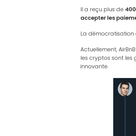
Il a reçu plus de
400
accepter les paiem
La démocratisation 
Actuellement, AirBn
les cryptos sont le
innovante.