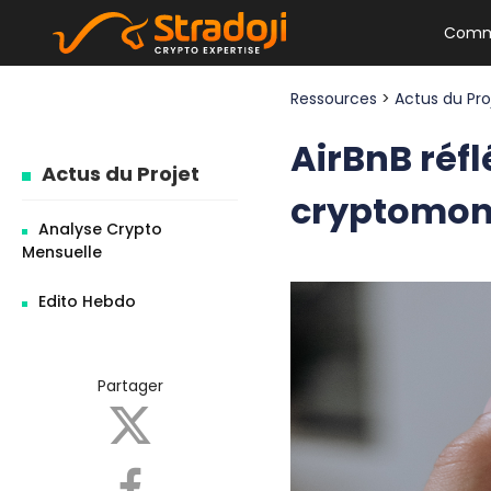
Comm
Ressources
>
Actus du Pr
AirBnB réf
Actus du Projet
cryptomon
Analyse Crypto
Mensuelle
Edito Hebdo
Partager