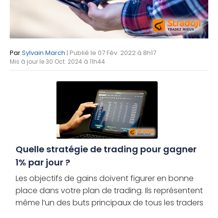
Par
Sylvain March
| Publié le 07 Fév. 2022 à 8h17
Mis à jour le 30 Oct. 2024 à 11h44
Quelle stratégie de trading pour gagner
1% par jour ?
Les objectifs de gains doivent figurer en bonne
place dans votre plan de trading. Ils représentent
même l’un des buts principaux de tous les traders
Mais comment les définir et surtout les atteindre ?