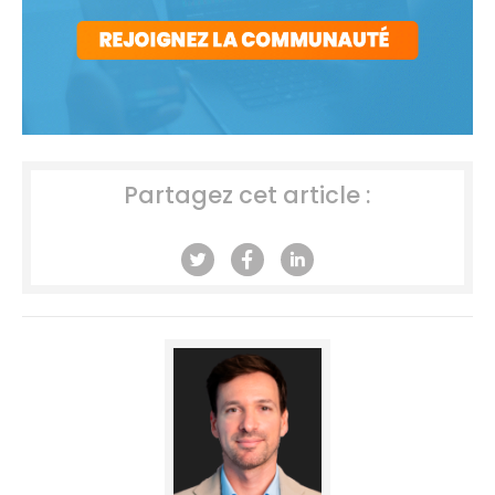
Partagez cet article :