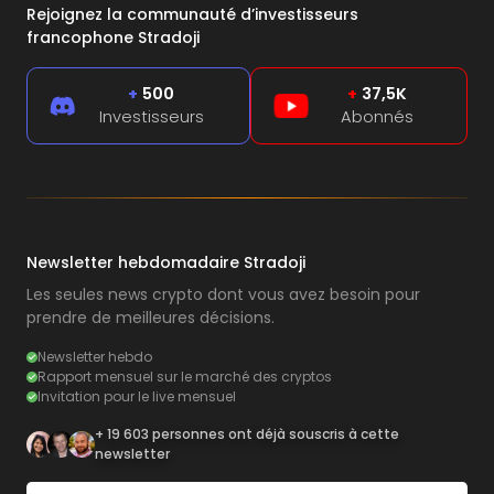
Rejoignez la communauté d’investisseurs
francophone Stradoji
+
500
+
37,5K
Investisseurs
Abonnés
Newsletter hebdomadaire Stradoji
Les seules news crypto dont vous avez besoin pour
prendre de meilleures décisions.
Newsletter hebdo
Rapport mensuel sur le marché des cryptos
Invitation pour le live mensuel
+ 19 603 personnes ont déjà souscris à cette
newsletter