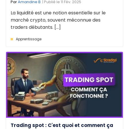
Par
Amandine B.
| Publié le 11 Fév. 2025
La liquidité est une notion essentielle sur le
marché crypto, souvent méconnue des
traders débutants. [...]
Apprentissage
Trading spot : C'est quoi et comment ça