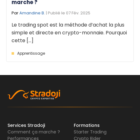
marche ?
Par
Amandine B.
| Publié le 07 Fév. 2025
Le trading spot est la méthode d’achat la plus
simple et directe en crypto-monnaie. Pourquoi
cette [...]
Apprentissage
Services Stradoji
Formations
Comment ça marche ?
Starter Trading
Performances
Crypto Rider