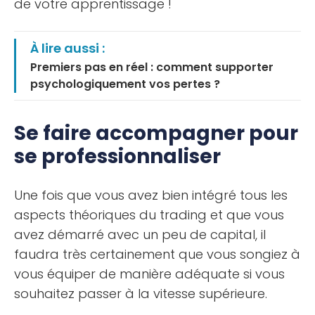
de votre apprentissage !
À lire aussi :
Premiers pas en réel : comment supporter
psychologiquement vos pertes ?
Se faire accompagner pour
se professionnaliser
Une fois que vous avez bien intégré tous les
aspects théoriques du trading et que vous
avez démarré avec un peu de capital, il
faudra très certainement que vous songiez à
vous équiper de manière adéquate si vous
souhaitez passer à la vitesse supérieure.