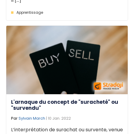
Il [...]
Apprentissage
L'arnaque du concept de "suracheté" ou
"survendu"
Par
Sylvain March
| 10 Jan. 2022
L’interprétation de surachat ou survente, venue