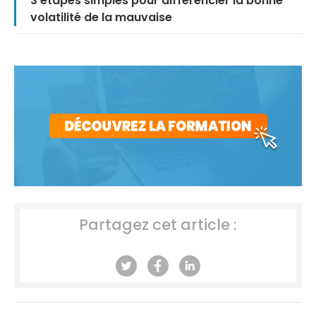
3 étapes simples pour différencier la bonne
volatilité de la mauvaise
Partagez cet article :