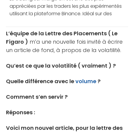
appréciées par les traders les plus expérimentés
utilisant la plateforme Binance. Idéal sur des
marchés à faible volatilité, cette méthode de
trading plutôt agressive [...]
L’équipe de la Lettre des Placements ( Le
Figaro )
m’a une nouvelle fois invité à écrire
un article de fond, à propos de la volatilité.
Qu’est ce que la volatilité ( vraiment ) ?
Quelle différence avec le
volume
?
Comment s’en servir ?
Réponses :
Voici mon nouvel article, pour la lettre des