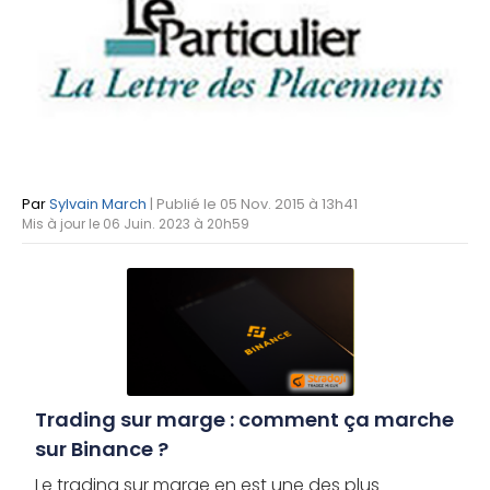
Par
Sylvain March
| Publié le 05 Nov. 2015 à 13h41
Mis à jour le 06 Juin. 2023 à 20h59
Trading sur marge : comment ça marche
sur Binance ?
Le trading sur marge en est une des plus