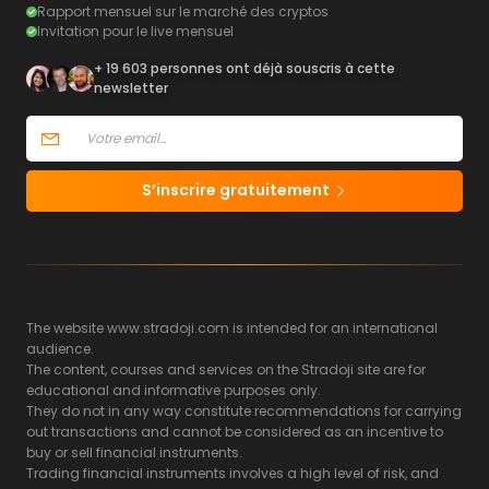
Rapport mensuel sur le marché des cryptos
Invitation pour le live mensuel
+ 19 603 personnes ont déjà souscris à cette
newsletter
S’inscrire gratuitement
The website www.stradoji.com is intended for an international
audience.
The content, courses and services on the Stradoji site are for
educational and informative purposes only.
They do not in any way constitute recommendations for carrying
out transactions and cannot be considered as an incentive to
buy or sell financial instruments.
Trading financial instruments involves a high level of risk, and