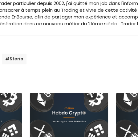
rader particulier depuis 2002, j'ai quitté mon job dans l'inf
onsacrer à temps plein au Trading et vivre de cette activité
onde EnBourse, afin de partager mon expérience et accomp
énération dans ce nouveau métier du 21ème siècle : Trader
#Steria