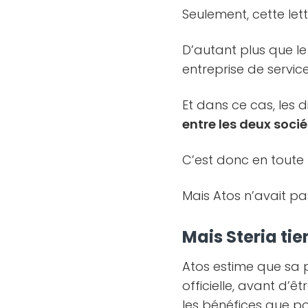
Seulement, cette lett
D’autant plus que l
entreprise de servic
Et dans ce cas, les d
entre les deux socié
C’est donc en toute 
Mais Atos n’avait pa
Mais Steria ti
Atos estime que sa p
officielle, avant d’ê
les bénéfices que po