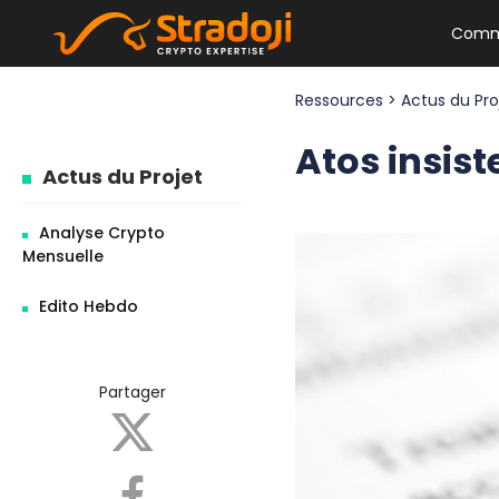
Comm
Ressources
>
Actus du Pr
Atos insist
Actus du Projet
Analyse Crypto
Mensuelle
Edito Hebdo
Partager