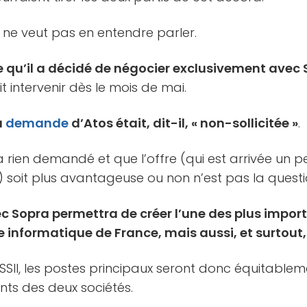
 ne veut pas en entendre parler.
 qu’il a décidé de négocier exclusivement avec
t intervenir dès le mois de mai.
a
demande
d’Atos était, dit-il, « non-sollicitée »
.
’a rien demandé et que l’offre (qui est arrivée u
 soit plus avantageuse ou non n’est pas la questi
c Sopra permettra de créer l’une des plus impor
e informatique de France, mais aussi, et surtout,
SSII, les postes principaux seront donc équitablem
ants des deux sociétés.