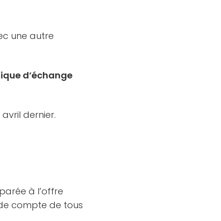
ec une autre
blique d’échange
vril dernier.
parée à l’offre
rende compte de tous