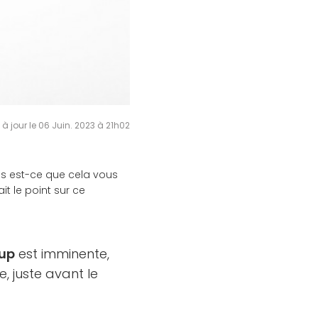
 à jour le 06 Juin. 2023 à 21h02
ais est-ce que cela vous
t le point sur ce
oup
est imminente,
 juste avant le