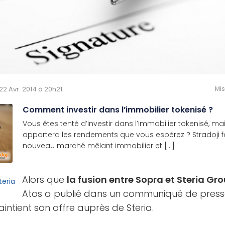
 22 Avr. 2014 à 20h21
Mis
Comment investir dans l’immobilier tokenisé ?
Vous êtes tenté d’investir dans l’immobilier tokenisé, m
apportera les rendements que vous espérez ? Stradoji fai
nouveau marché mêlant immobilier et [...]
Alors que
la fusion entre Sopra et Steria Gr
Atos a publié dans un communiqué de presse,
intient son offre auprès de Steria.