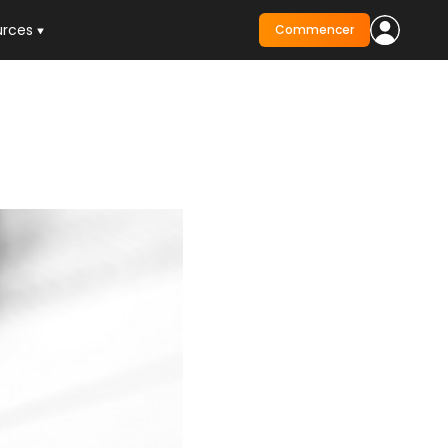
urces
Commencer