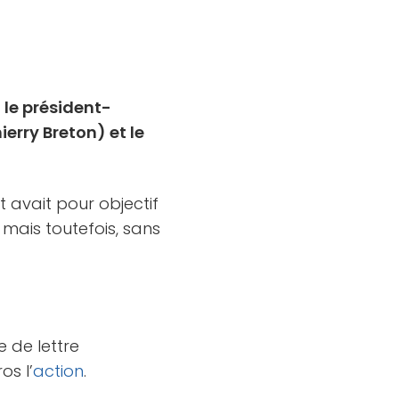
:
le président-
ierry Breton) et le
t avait pour objectif
 mais toutefois, sans
e de lettre
os l’
action
.