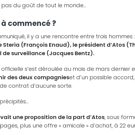
 pas du goût de tout le monde…
 à commencé ?
muniqué, il y a une rencontre entre trois hommes 
 Steria (François Enaud), le président d’Atos (Th
l de surveillance (Jacques Bentz).
officielle s’est déroulée au mois de mars dernier e
enir des deux compagnies
et d’un possible accord,
 de contrat d’aucune sorte.
 précipités…
vait une proposition de la part d’Atos
, sous form
pages, plus une offre « amicale » d’achat, à 22 eur