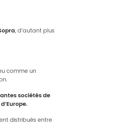
 Sopra
, d’autant plus
n peu comme un
on.
tantes sociétés de
 d’Europe.
ent distribués entre