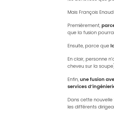
Mais François Enaud
Premièrement,
parce
que la fusion pourrai
Ensuite, parce que
l
En clair, personne n
cheveu sur la soupe)
Enfin,
une fusion ave
services d’ingénieri
Dans cette nouvelle 
les différents dirige