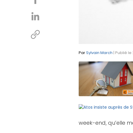
Par
Sylvain March
| Publié le
week-end, qu’elle ma