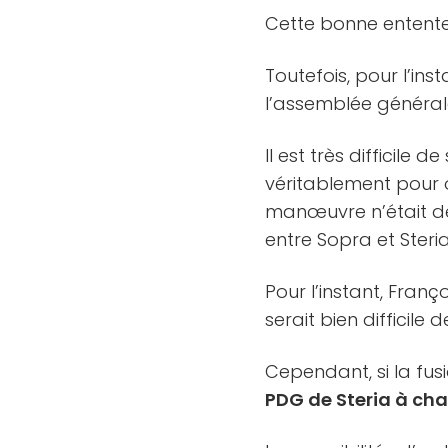
Cette bonne entente 
Toutefois, pour l’ins
l’assemblée générale
Il est très difficile
véritablement pour 
manœuvre n’était des
entre Sopra et Steria
Pour l’instant, Fran
serait bien difficile d
Cependant, si la fusi
PDG de Steria à ch