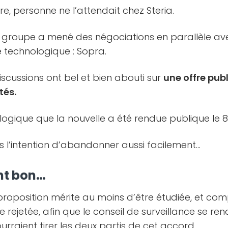
re, personne ne l’attendait chez Steria.
e groupe a mené des négociations en parallèle av
e technologique : Sopra.
iscussions ont bel et bien abouti sur
une offre pu
tés.
logique que la nouvelle a été rendue publique le 8 a
s l’intention d’abandonner aussi facilement…
ent bon…
roposition mérite au moins d’être étudiée, et com
tre rejetée, afin que le conseil de surveillance se 
urraient tirer les deux partis de cet accord.