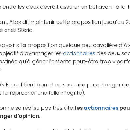
entre les deux devrait assurer un bel avenir à la f
tant, Atos dit maintenir cette proposition jusqu’au 2
 chez Steria.
 de savoir si la proposition quelque peu cavalière d’A
objectif d’avantager les
actionnaires
des deux soci
tinée qu’à gêner l’entente peut-être trop « parfa
.
çois Enaud tient bon et ne souhaite pas changer de 
e lui reprocher une telle intégrité).
on ne se réalise pas très vite,
les
actionnaires
pour
anger d’opinion
.