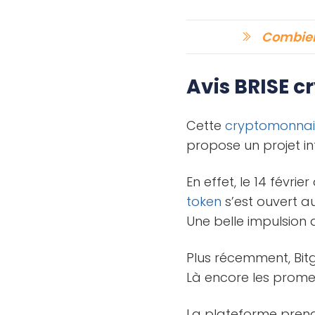
Combien 
Avis BRISE c
Cette
cryptomonnai
propose un projet in
En effet, le 14 févrie
token
s’est ouvert a
Une belle impulsion 
Plus récemment, Bit
Là encore les promes
La plateforme prend