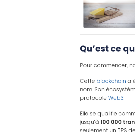
Qu’est ce qu
Pour commencer, no
Cette
blockchain
a é
nom. Son écosystèm
protocole
Web3
.
Elle se qualifie com
jusqu’à
100 000 tra
seulement un TPS de 