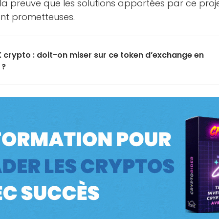
n la preuve que les solutions apportées par ce proje
ont prometteuses.
 crypto : doit-on miser sur ce token d’exchange en
 ?