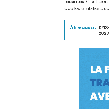
récentes
. C’est bie
que les ambitions s
À lire aussi :
DYDX
2023