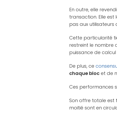
En outre, elle reven
transaction. Elle es
pas aux utilisateurs
Cette particularité t
restreint le nombre d
puissance de calcul 
De plus, ce
consens
chaque bloc
et de mu
Ces performances s
Son offre totale est 
moitié sont en circul