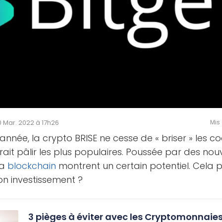
10 Mar. 2022 à 17h26
Mis 
année, la crypto BRISE ne cesse de « briser » les c
ferait pâlir les plus populaires. Poussée par des no
sa
blockchain
montrent un certain potentiel. Cela p
on investissement ?
3 pièges à éviter avec les Cryptomonnaie