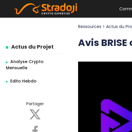
Comm
Ressources
>
Actus du Pr
Avis BRISE 
Actus du Projet
Analyse Crypto
Mensuelle
Edito Hebdo
Partager