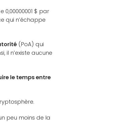
de 0,00000001 $ par
s ce qui n’échappe
torité
(PoA) qui
, il n’existe aucune
uire le temps entre
ryptosphère.
, un peu moins de la