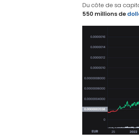
Du côte de sa capita
550 millions de
doll