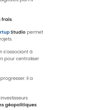
 frais
.
rtup
Studio
permet
ojets.
 s’associant à
n pour centraliser
progresser. Il a
investisseurs
ns géopolitiques