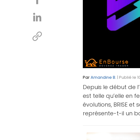
Par
Amandine B.
| Publié le 
Depuis le début de l’
est telle qu’elle en 
évolutions, BRISE et 
représente-t-il un b