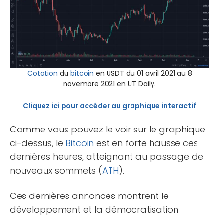
Cotation
du
bitcoin
en USDT du 01 avril 2021 au 8
novembre 2021 en UT Daily.
Cliquez ici pour accéder au graphique interactif
Comme vous pouvez le voir sur le graphique
ci-dessus, le
Bitcoin
est en forte hausse ces
dernières heures, atteignant au passage de
nouveaux sommets (
ATH
).
Ces dernières annonces montrent le
développement et la démocratisation