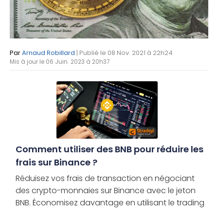
Par
Arnaud Robillard
| Publié le 08 Nov. 2021 à 22h24
Mis à jour le 06 Juin. 2023 à 20h37
Comment utiliser des BNB pour réduire les
frais sur Binance ?
Réduisez vos frais de transaction en négociant
des crypto-monnaies sur Binance avec le jeton
BNB. Économisez davantage en utilisant le trading
sur marge ou les Futures. Qu’est-ce que le BNB ? Le