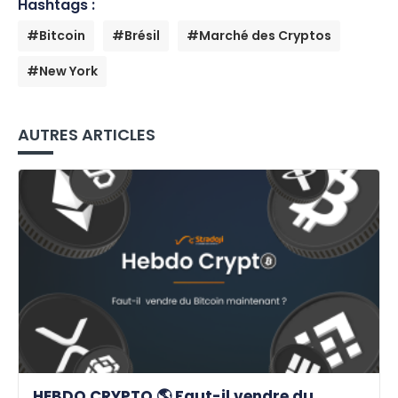
Hashtags :
#Bitcoin
#Brésil
#Marché des Cryptos
#New York
AUTRES ARTICLES
HEBDO CRYPTO 🌎 Faut-il vendre du