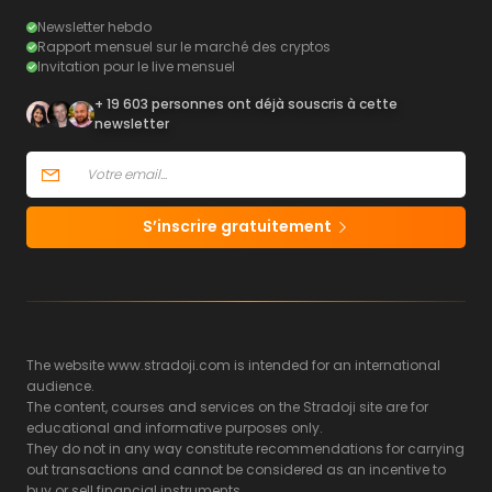
Newsletter hebdo
Rapport mensuel sur le marché des cryptos
Invitation pour le live mensuel
+ 19 603 personnes ont déjà souscris à cette
newsletter
S’inscrire gratuitement
The website www.stradoji.com is intended for an international
audience.
The content, courses and services on the Stradoji site are for
educational and informative purposes only.
They do not in any way constitute recommendations for carrying
out transactions and cannot be considered as an incentive to
buy or sell financial instruments.