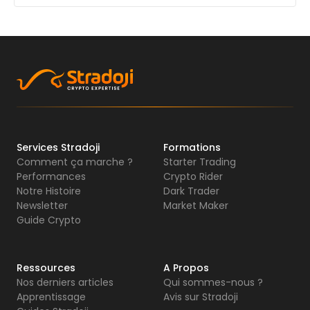
Services Stradoji
Formations
Comment ça marche ?
Starter Trading
Performances
Crypto Rider
Notre Histoire
Dark Trader
Newsletter
Market Maker
Guide Crypto
Ressources
A Propos
Nos derniers articles
Qui sommes-nous ?
Apprentissage
Avis sur Stradoji