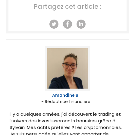
Partagez cet article :
Amandine B.
- Rédactrice financière
Il y a quelques années, j'ai découvert le trading et
l'univers des investissements boursiers grâce à
Sylvain. Mes actifs préférés ? Les cryptomonnaies.
Je suis persuadée qu'elles vont apporter de