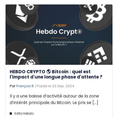
HEBDO CRYPTO 🌎 Bitcoin : quel est
l'impact d'une longue phase d'attente ?
Par
François R.
| Publié le 23 Sep. 2024
Il y a une baisse d’activité autour de la zone
d’intérêt principale du Bitcoin. Le prix se [...]
Edito Hebdo