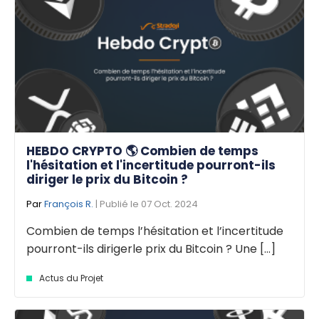
HEBDO CRYPTO 🌎 Combien de temps
l'hésitation et l'incertitude pourront-ils
diriger le prix du Bitcoin ?
Par
François R.
| Publié le 07 Oct. 2024
Combien de temps l’hésitation et l’incertitude
pourront-ils dirigerle prix du Bitcoin ? Une [...]
Actus du Projet