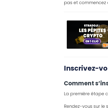
pas et commencez à 
Inscrivez-vo
Comment s’insc
La première étape c
Rendez-vous sur le s