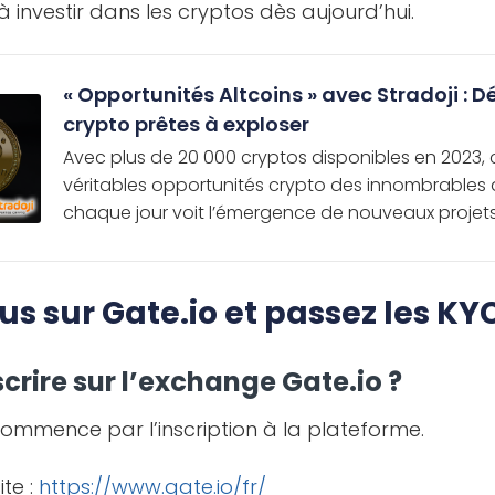
investir dans les cryptos dès aujourd’hui.
« Opportunités Altcoins » avec Stradoji : D
crypto prêtes à exploser
Avec plus de 20 000 cryptos disponibles en 2023,
véritables opportunités crypto des innombrables
chaque jour voit l’émergence de nouveaux projets,
us sur Gate.io et passez les KY
rire sur l’exchange Gate.io ?
ommence par l’inscription à la plateforme.
ite :
https://www.gate.io/fr/