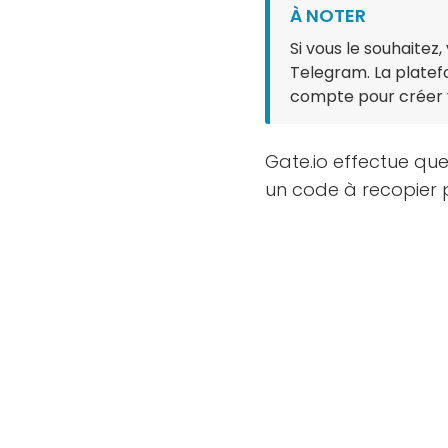
À NOTER
Si vous le souhaite
Telegram. La platef
compte pour créer v
Gate.io effectue que
un code à recopier po