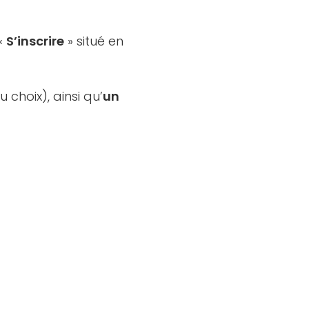
 «
S’inscrire
» situé en
 choix), ainsi qu’
un