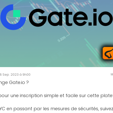
 26 Sep. 2023 à 9h00
M
nge Gate.io ?
our une inscription simple et facile sur cette plat
 KYC en passant par les mesures de sécurités, suivez