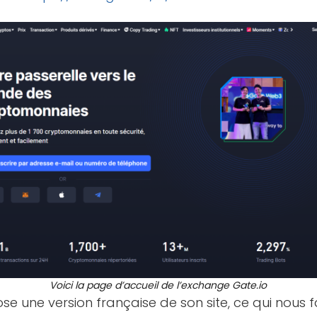
Voici la page d’accueil de l’exchange Gate.io
e une version française de son site, ce qui nous 