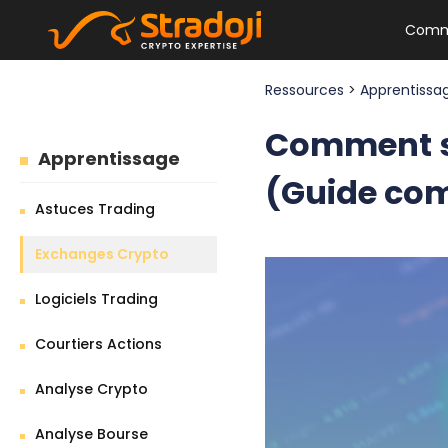
Comm
Ressources
>
Apprentiss
Comment s'
Apprentissage
(Guide com
Astuces Trading
Exchanges Crypto
Logiciels Trading
Courtiers Actions
Analyse Crypto
Analyse Bourse