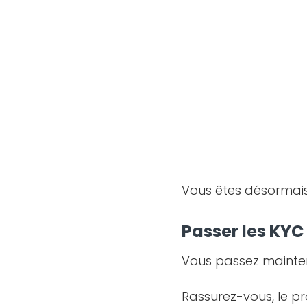
Vous êtes désormais 
Passer les KY
Vous passez maint
Rassurez-vous, le p