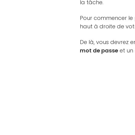
la tâche.
Pour commencer le pr
haut à droite de vot
De là, vous devrez e
mot de passe
et un