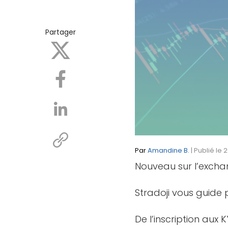
Partager
Par
Amandine B.
| Publié le
Nouveau sur l’excha
Stradoji vous guide p
De l’inscription aux