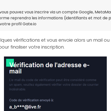
z, vous pouvez vous inscrire via un compte Google, MetaMa
orme reprendra les informations (identifiants et mot de 
otre profil Gate.io
lques vérifications et vous envoie alors un mail o
ur finaliser votre inscription.