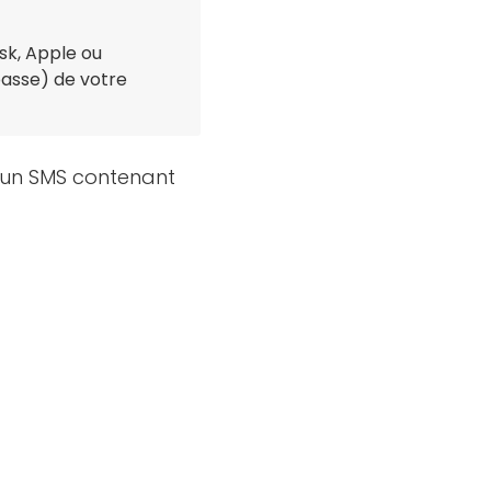
sk, Apple ou
passe) de votre
u un SMS contenant