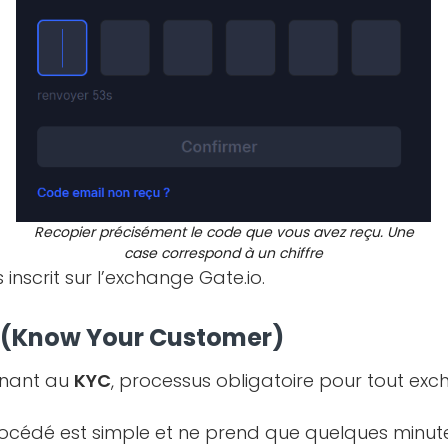
Recopier précisément le code que vous avez reçu. Une
case correspond à un chiffre
inscrit sur l’exchange Gate.io.
C (Know Your Customer)
enant au
KYC
, processus obligatoire pour tout exc
rocédé est simple et ne prend que quelques minute