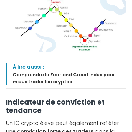
À lire aussi :
Comprendre le Fear and Greed Index pour
mieux trader les cryptos
Indicateur de conviction et
tendance
Un IO crypto élevé peut également refléter
une
conviction forte des traders
dans la