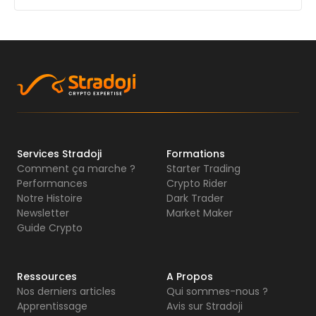
Services Stradoji
Formations
Comment ça marche ?
Starter Trading
Performances
Crypto Rider
Notre Histoire
Dark Trader
Newsletter
Market Maker
Guide Crypto
Ressources
A Propos
Nos derniers articles
Qui sommes-nous ?
Apprentissage
Avis sur Stradoji