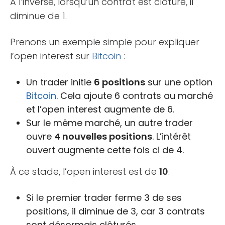
À l’inverse, lorsqu’un contrat est clôturé, il
diminue de 1.
Prenons un exemple simple pour expliquer
l’open interest sur
Bitcoin
:
Un trader initie
6 positions
sur une option
Bitcoin
. Cela ajoute 6 contrats au marché
et l’open interest augmente de 6.
Sur le même marché, un autre trader
ouvre
4 nouvelles positions
. L’intérêt
ouvert augmente cette fois ci de 4.
À ce stade, l’open interest est de
10
.
Si le premier trader ferme 3 de ses
positions, il diminue de 3, car 3 contrats
sont désormais clôturés.