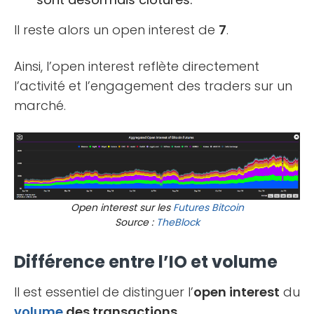
Il reste alors un open interest de
7
.
Ainsi, l’open interest reflète directement
l’activité et l’engagement des traders sur un
marché.
Open interest sur les
Futures
Bitcoin
Source :
TheBlock
Différence entre l’IO et volume
Il est essentiel de distinguer l’
open interest
du
volume
des transactions
.