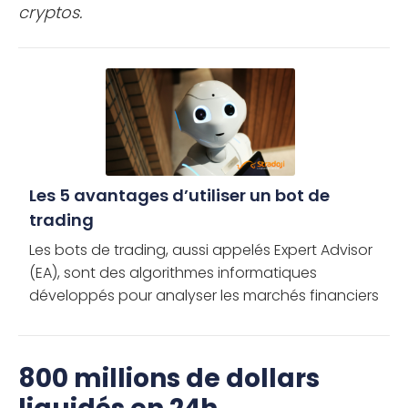
cryptos.
Les 5 avantages d’utiliser un bot de
trading
Les bots de trading, aussi appelés Expert Advisor
(EA), sont des algorithmes informatiques
développés pour analyser les marchés financiers
à la place des investisseurs humains. Associés à
vos comptes de trading, […]
800 millions de dollars