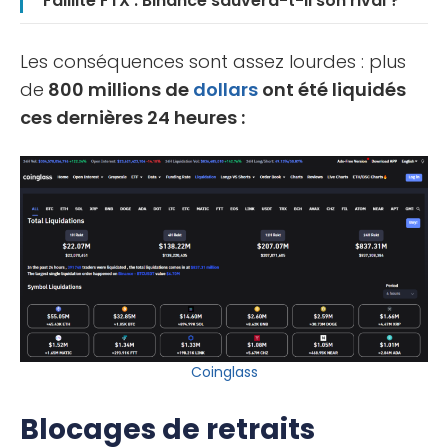
Faillite FTX : Binance sauvera-t-il son rival ?
Les conséquences sont assez lourdes : plus
de
800 millions de
dollars
ont été liquidés
ces dernières 24 heures :
Coinglass
Blocages de retraits