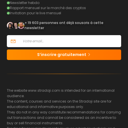
Newsletter hebdo
Rapport mensuel sur le marché des cryptos
Invitation pour le live mensuel
+ 19 603 personnes ont déjà souscris à cette
newsletter
S’inscrire gratuitement
The website www.stradoji.com is intended for an international
audience.
The content, courses and services on the Stradoji site are for
educational and informative purposes only.
They do not in any way constitute recommendations for carrying
out transactions and cannot be considered as an incentive to
buy or sell financial instruments.