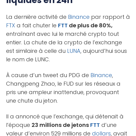
liquidés en 24h
La dernière activité de
Binance
par rapport à
FTX
a fait chuter le
FTT
de plus de 80%,
entraînant avec lui le marché crypto tout
entier. La chute de la crypto de l’exchange
est similaire à celle du
LUNA
, aujourd’hui sous
le nom de LUNC.
À cause d’un tweet du PDG de
Binance
,
Changpeng Zhao, le FUD sur les réseaux a
pris une ampleur inattendue, provoquant
une chute du jeton.
Il a annoncé que l’exchange, qui détenait à
l’époque
23 millions de jetons
FTT
d’une
valeur d’environ 529 millions de
dollars
, avait