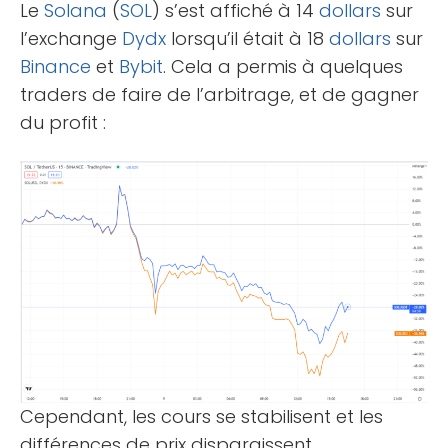
Le
Solana
(
SOL
) s’est affiché à 14
dollars
sur
l’exchange
Dydx
lorsqu’il était à 18
dollars
sur
Binance
et
Bybit
. Cela a permis à quelques
traders de faire de l’arbitrage, et de gagner
du profit :
Cependant, les cours se stabilisent et les
différences de prix disparaissent.