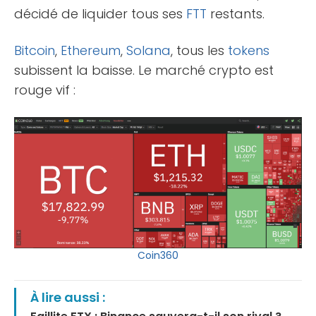
décidé de liquider tous ses
FTT
restants.
Bitcoin
,
Ethereum
,
Solana
, tous les
tokens
subissent la baisse. Le marché crypto est
rouge vif :
Coin360
À lire aussi :