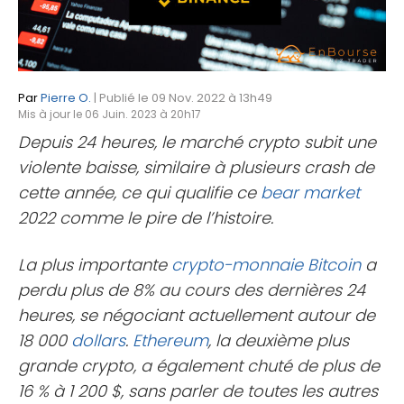
Par
Pierre O.
| Publié le 09 Nov. 2022 à 13h49
Mis à jour le 06 Juin. 2023 à 20h17
Depuis 24 heures, le marché crypto subit une
violente baisse, similaire à plusieurs crash de
cette année, ce qui qualifie ce
bear market
2022 comme le pire de l’histoire.
La plus importante
crypto-monnaie
Bitcoin
a
perdu plus de 8% au cours des dernières 24
heures, se négociant actuellement autour de
18 000
dollars
.
Ethereum
, la deuxième plus
grande crypto, a également chuté de plus de
16 % à 1 200 $, sans parler de toutes les autres