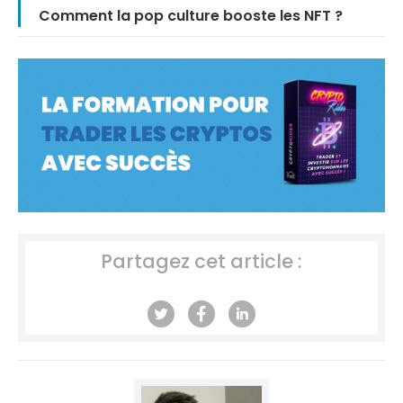
Comment la pop culture booste les NFT ?
Partagez cet article :