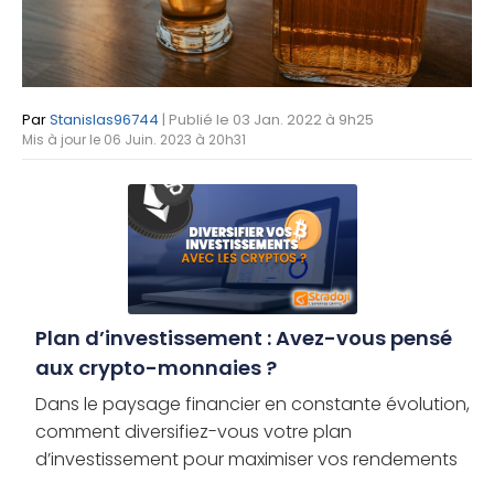
Par
Stanislas96744
| Publié le 03 Jan. 2022 à 9h25
Mis à jour le 06 Juin. 2023 à 20h31
Plan d’investissement : Avez-vous pensé
aux crypto-monnaies ?
Dans le paysage financier en constante évolution,
comment diversifiez-vous votre plan
d’investissement pour maximiser vos rendements
tout en minimisant les risques ? Les crypto-