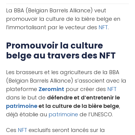
monnaies, autrefois considérées [...]
La BBA (Belgian Barrels Alliance) veut
promouvoir la culture de la bière belge en
l’immortalisant par le vecteur des
NFT
.
Promouvoir la culture
belge au travers des NFT
Les brasseurs et les agriculteurs de la BBA
(Belgian Barrels Alliance) s’associent avec la
plateforme
Zeromint
pour créer des
NFT
dans le but de
défendre et d’entretenir le
patrimoine
et la culture de la bière belge
,
déjà établie au
patrimoine
de l’UNESCO.
Ces
NFT
exclusifs seront lancés sur la