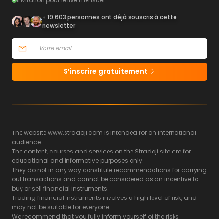
Invitation pour le live mensuel
+ 19 603 personnes ont déjà souscris à cette
newsletter
S’inscrire gratuitement
The website www.stradoji.com is intended for an international
audience.
The content, courses and services on the Stradoji site are for
educational and informative purposes only.
They do not in any way constitute recommendations for carrying
out transactions and cannot be considered as an incentive to
buy or sell financial instruments.
Trading financial instruments involves a high level of risk, and
may not be suitable for everyone.
We recommend that you fully inform yourself of the risks