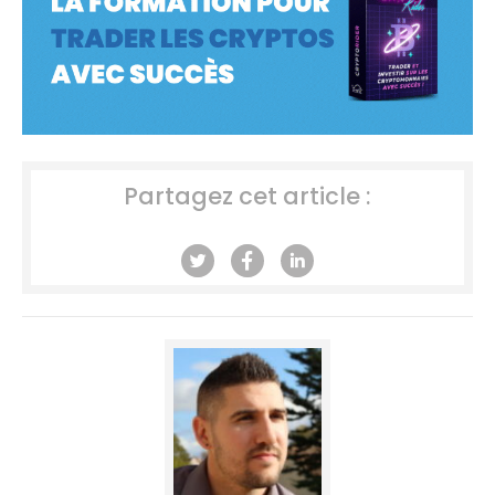
Partagez cet article :