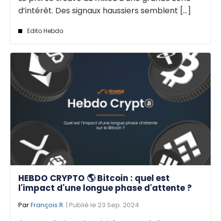
d’intérêt. Des signaux haussiers semblent [...]
Edito Hebdo
HEBDO CRYPTO 🌎 Bitcoin : quel est
l'impact d'une longue phase d'attente ?
Par
François R.
| Publié le 23 Sep. 2024