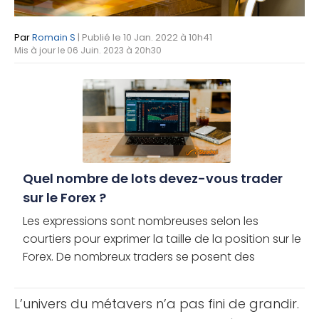
Par
Romain S
| Publié le 10 Jan. 2022 à 10h41
Mis à jour le 06 Juin. 2023 à 20h30
Quel nombre de lots devez-vous trader
sur le Forex ?
Les expressions sont nombreuses selon les
courtiers pour exprimer la taille de la position sur le
Forex. De nombreux traders se posent des
questions lorsqu’il s’agit d’ouvrir une position.
Stradoji revient sur une [...]
L’univers du métavers n’a pas fini de grandir.