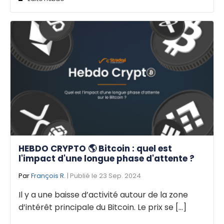
HEBDO CRYPTO 🌎 Bitcoin : quel est
l'impact d'une longue phase d'attente ?
Par
François R.
| Publié le 23 Sep. 2024
Il y a une baisse d’activité autour de la zone
d’intérêt principale du Bitcoin. Le prix se [...]