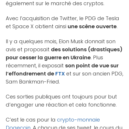
également sur le marché des cryptos.
Avec l’acquisition de Twitter, le PDG de Tesla
et Space X obtient ainsi
une scène ouverte
.
Il y a quelques mois, Elon Musk donnait son
avis et proposait
des solutions (drastiques)
pour cesser la guerre en Ukraine
. Plus
récemment, il exposait
son point de vue sur
l’effondrement de
FTX
et sur son ancien PDG,
Sam Bankman-Fried.
Ces sorties publiques ont toujours pour but
d’engager une réaction et cela fonctionne.
C’est le cas pour la
crypto-monnaie
Dogecoin
. A chacun de ses tweet, le cours du