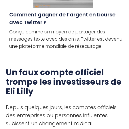
Comment gagner de l’argent en bourse
avec Twitter ?
Conçu comme un moyen de partager des
messages texte avec des amis, Twitter est devenu
une plateforme mondiale de réseautage,
du0026rsquo;information et de marketing. La
société de médias sociaux est devenue un […]
Un faux compte officiel
trompe les investisseurs de
Eli Lilly
Depuis quelques jours, les comptes officiels
des entreprises ou personnes influentes
subissent un changement radical.