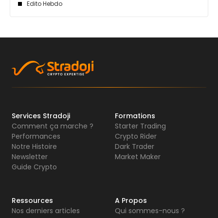
Edito Hebdo
Services Stradoji
Formations
Comment ça marche ?
Starter Trading
Performances
Crypto Rider
Notre Histoire
Dark Trader
Newsletter
Market Maker
Guide Crypto
Ressources
A Propos
Nos derniers articles
Qui sommes-nous ?