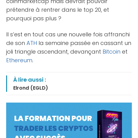
coinmarketcap mais devrait pouvoir
prétendre à rentrer dans le top 20, et
pourquoi pas plus ?
Il s’est en tout cas une nouvelle fois affranchi
de son
ATH
la semaine passée en cassant un
joli triangle ascendant, devançant
Bitcoin
et
Ethereum
.
À lire aussi :
Elrond (EGLD)