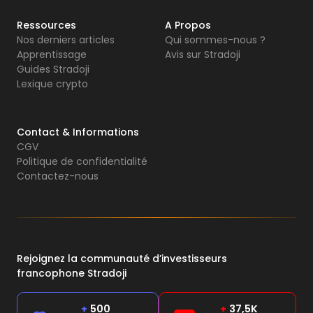
Ressources
A Propos
Nos derniers articles
Qui sommes-nous ?
Apprentissage
Avis sur Stradoji
Guides Stradoji
Lexique crypto
Contact & Informations
CGV
Politique de confidentialité
Contactez-nous
Rejoignez la communauté d’investisseurs
francophone Stradoji
+
500
+
37,5K