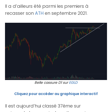
Il a d’ailleurs été parmi les premiers à
recasser son
ATH
en septembre 2021.
Belle cassure D1 sur
EGLD
Cliquez pour accéder au graphique interactif
Il est aujourd’hui classé 37ème sur