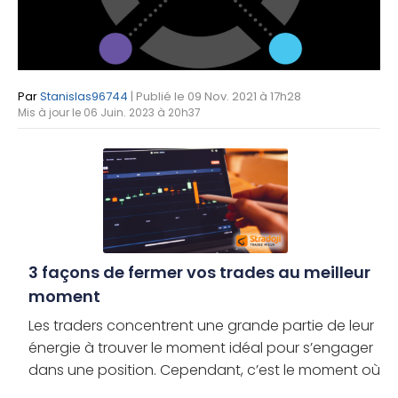
Par
Stanislas96744
| Publié le 09 Nov. 2021 à 17h28
Mis à jour le 06 Juin. 2023 à 20h37
3 façons de fermer vos trades au meilleur
moment
Les traders concentrent une grande partie de leur
énergie à trouver le moment idéal pour s’engager
dans une position. Cependant, c’est le moment où
les traders choisissent de sortir des opérations qui