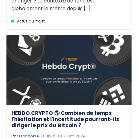
changer ? Le contexte de fond est
globalement le même depuis [...]
Actus du Projet
HEBDO CRYPTO 🌎 Combien de temps
l'hésitation et l'incertitude pourront-ils
diriger le prix du Bitcoin ?
Par
François R.
| Publié le 07 Oct. 2024