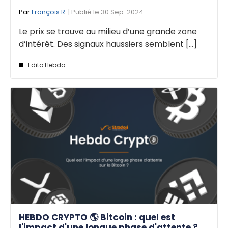
Par
François R.
| Publié le 30 Sep. 2024
Le prix se trouve au milieu d’une grande zone
d’intérêt. Des signaux haussiers semblent [...]
Edito Hebdo
HEBDO CRYPTO 🌎 Bitcoin : quel est
l'impact d'une longue phase d'attente ?