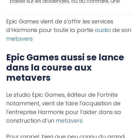
basée sur les dividendes, ou au contraire, une
stratégie basée sur les plus-values. Il s’agit de la
fameuse [...]
Epic Games vient de s’offrir les services
d’Harmonix pour toute la partie
audio
de son
metavers
Epic Games aussi se lance
dans la course aux
metavers
Le studio Epic Games, éditeur de Fortnite
notamment, vient de faire l’acquisition de
l’entreprise Harmonix pour l’aider dans sa
construction d’un
metavers
.
Pour rappel, bien que peu connu du grand