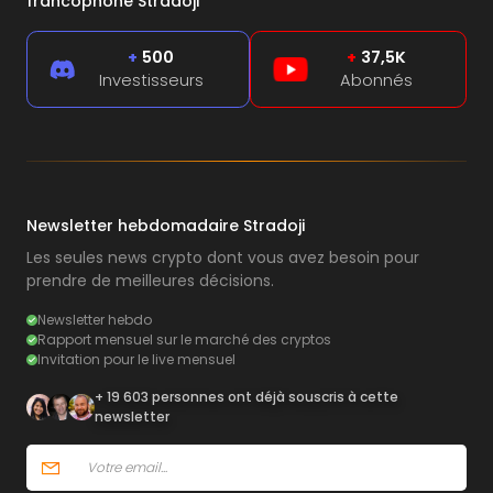
francophone Stradoji
+
500
+
37,5K
Investisseurs
Abonnés
Newsletter hebdomadaire Stradoji
Les seules news crypto dont vous avez besoin pour
prendre de meilleures décisions.
Newsletter hebdo
Rapport mensuel sur le marché des cryptos
Invitation pour le live mensuel
+ 19 603 personnes ont déjà souscris à cette
newsletter