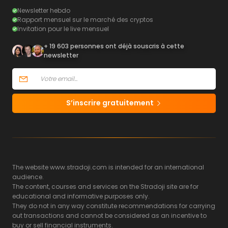
Newsletter hebdo
Rapport mensuel sur le marché des cryptos
Invitation pour le live mensuel
+ 19 603 personnes ont déjà souscris à cette
newsletter
S’inscrire gratuitement
The website www.stradoji.com is intended for an international
audience.
The content, courses and services on the Stradoji site are for
educational and informative purposes only.
They do not in any way constitute recommendations for carrying
out transactions and cannot be considered as an incentive to
buy or sell financial instruments.