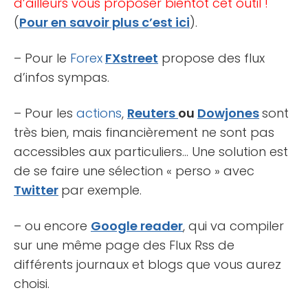
d’ailleurs vous proposer bientôt cet outil !
(
Pour en savoir plus c’est ici
).
– Pour le
Forex
FXstreet
propose des flux
d’infos sympas.
– Pour les
actions
,
Reuters
ou
Dowjones
sont
très bien, mais financièrement ne sont pas
accessibles aux particuliers… Une solution est
de se faire une sélection « perso » avec
Twitter
par exemple.
– ou encore
Google reader
, qui va compiler
sur une même page des Flux Rss de
différents journaux et blogs que vous aurez
choisi.