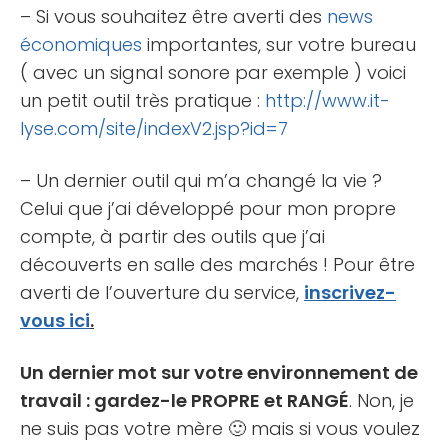
– Si vous souhaitez être averti des
news
économiques
importantes, sur votre bureau
( avec un signal sonore par exemple ) voici
un petit outil très pratique :
http://www.it-
lyse.com/site/indexV2.jsp?id=7
– Un dernier outil qui m’a changé la vie ?
Celui que j’ai développé pour mon propre
compte, à partir des outils que j’ai
découverts en salle des marchés ! Pour être
averti de l’ouverture du service,
inscrivez-
vous ici
.
Un dernier mot sur votre environnement de
travail : gardez-le PROPRE et RANGÉ
. Non, je
ne suis pas votre mère 🙂 mais si vous voulez